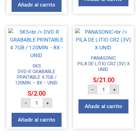
Añadir al carrito
PANASONIC
PILA DE LITIO CR2 (3V) X
SKS
UNID.
DVD-R GRABABLE
PRINTABLE 4.7GB /
S/
21.00
120MIN. – 8X – UNID.
-
+
S/
2.00
-
+
Añadir al carrito
Añadir al carrito