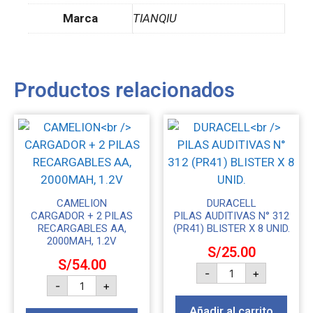
Marca
TIANQIU
Productos relacionados
CAMELION
DURACELL
CARGADOR + 2 PILAS
PILAS AUDITIVAS N° 312
RECARGABLES AA,
(PR41) BLISTER X 8 UNID.
2000MAH, 1.2V
S/
25.00
S/
54.00
-
+
-
+
Añadir al carrito