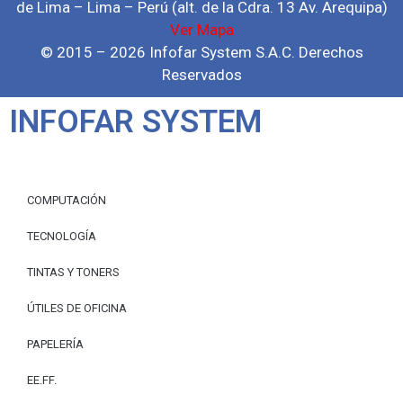
de Lima – Lima – Perú (alt. de la Cdra. 13 Av. Arequipa)
Ver Mapa
© 2015 – 2026 Infofar System S.A.C. Derechos
Reservados
INFOFAR SYSTEM
COMPUTACIÓN
TECNOLOGÍA
TINTAS Y TONERS
ÚTILES DE OFICINA
PAPELERÍA
EE.FF.