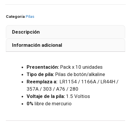
Categoría
Pilas
Descripción
Información adicional
Presentación:
Pack x 10 unidades
Tipo de pila:
Pilas de botón/alkaline
Reemplaza a:
LR1154 / 1166A / LR44H /
357A / 303 / A76 / 280
Voltaje de la pila:
1.5 Voltios
0%
libre de mercurio