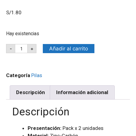
S/
1.80
Hay existencias
Añadir al carrito
-
+
Categoría
Pilas
Descripción
Información adicional
Descripción
Presentación:
Pack x 2 unidades
Material:
Zinc-Carbón