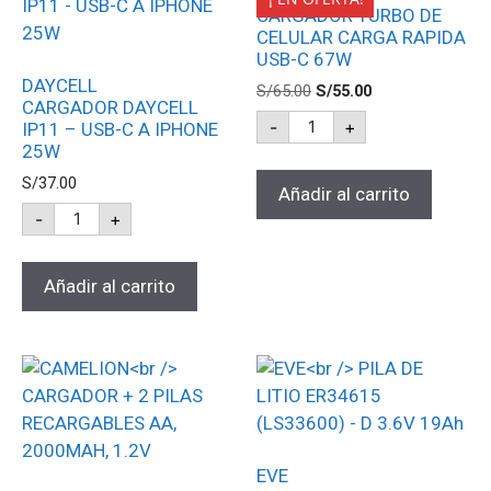
CARGADOR TURBO DE
CELULAR CARGA RAPIDA
USB-C 67W
DAYCELL
S/
65.00
S/
55.00
CARGADOR DAYCELL
-
+
IP11 – USB-C A IPHONE
25W
S/
37.00
Añadir al carrito
-
+
Añadir al carrito
EVE