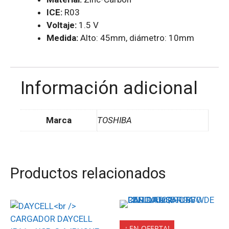
ICE:
R03
Voltaje:
1.5 V
Medida:
Alto: 45mm, diámetro: 10mm
Información adicional
Marca
TOSHIBA
Productos relacionados
LDNIO
¡ EN OFERTA!