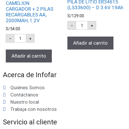
PILA DE LITIO ER34615
CAMELION
(LS33600) – D 3.6V 19Ah
CARGADOR + 2 PILAS
RECARGABLES AA,
S/
129.00
2000MAH, 1.2V
-
+
S/
54.00
-
+
Añadir al carrito
Añadir al carrito
Acerca de Infofar
Quiénes Somos
Contáctanos
Nuestro local
Trabaja con nosotros
Servicio al cliente