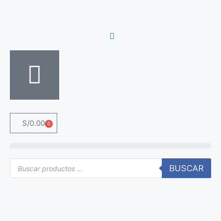
S/
0.00
0
BUSCAR