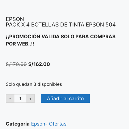
EPSON
PACK X 4 BOTELLAS DE TINTA EPSON 504
¡¡PROMOCIÓN VALIDA SOLO PARA COMPRAS
POR WEB..!!
S/
170.00
S/
162.00
Solo quedan 3 disponibles
Añadir al carrito
-
+
Categoría
Epson
-
Ofertas