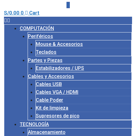
S/
0.00
0
Cart
COMPUTACIÓN
Periféricos
Mouse & Accesorios
Teclados
Partes y Piezas
Estabilizadores / UPS
Cables y Accesorios
Cables USB
Cables VGA / HDMI
Cable Poder
Kit de limpieza
Supresores de pico
TECNOLOGÍA
Almacenamiento