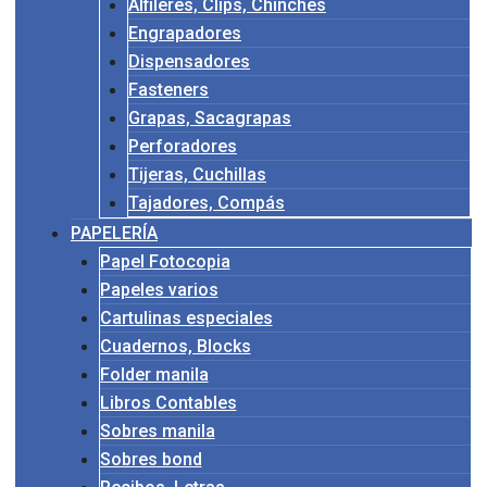
Alfileres, Clips, Chinches
Engrapadores
Dispensadores
Fasteners
Grapas, Sacagrapas
Perforadores
Tijeras, Cuchillas
Tajadores, Compás
PAPELERÍA
Papel Fotocopia
Papeles varios
Cartulinas especiales
Cuadernos, Blocks
Folder manila
Libros Contables
Sobres manila
Sobres bond