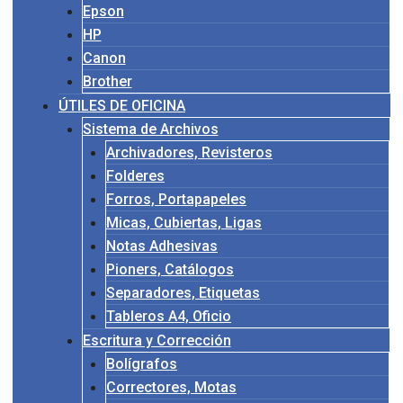
Epson
HP
Canon
Brother
ÚTILES DE OFICINA
Sistema de Archivos
Archivadores, Revisteros
Folderes
Forros, Portapapeles
Micas, Cubiertas, Ligas
Notas Adhesivas
Pioners, Catálogos
Separadores, Etiquetas
Tableros A4, Oficio
Escritura y Corrección
Bolígrafos
Correctores, Motas