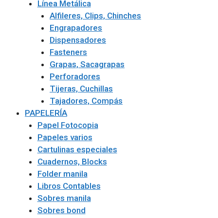
Línea Metálica
Alfileres, Clips, Chinches
Engrapadores
Dispensadores
Fasteners
Grapas, Sacagrapas
Perforadores
Tijeras, Cuchillas
Tajadores, Compás
PAPELERÍA
Papel Fotocopia
Papeles varios
Cartulinas especiales
Cuadernos, Blocks
Folder manila
Libros Contables
Sobres manila
Sobres bond