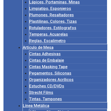
Lápices, Portaminas, Minas
Limpiatipo, Esponjeros
Plumones, Resaltadores
Plastilinas, Colores, Tizas
Rotuladores, Estilografos
Temperas, Acuarelas
Reglas, Escalimetro
Artículo de Mesa
Cintas Adhesivas
Cintas de Embalaje
Cintas Masking Tape
Pegamentos, Siliconas
Organizadores Acrílicos
Estuches CD/DVDs
Strecht Films
Tintas, Tampones
Línea Metálica