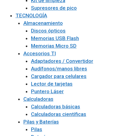
Kit de limpieza
Supresores de pico
TECNOLOGÍA
Almacenamiento
Discos ópticos
Memorias USB Flash
Memorias Micro SD
Accesorios TI
Adaptadores / Convertidor
Audífonos/manos libres
Cargador para celulares
Lector de tarjetas
Puntero Láser
Calculadoras
Calculadoras básicas
Calculadoras científicas
Pilas y Baterías
Pilas