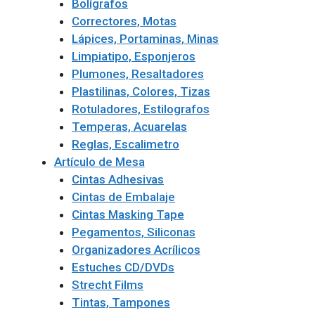
Bolígrafos
Correctores, Motas
Lápices, Portaminas, Minas
Limpiatipo, Esponjeros
Plumones, Resaltadores
Plastilinas, Colores, Tizas
Rotuladores, Estilografos
Temperas, Acuarelas
Reglas, Escalimetro
Artículo de Mesa
Cintas Adhesivas
Cintas de Embalaje
Cintas Masking Tape
Pegamentos, Siliconas
Organizadores Acrílicos
Estuches CD/DVDs
Strecht Films
Tintas, Tampones