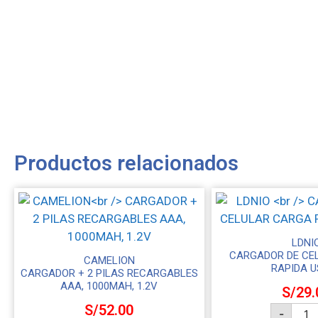
Productos relacionados
LDNI
CARGADOR DE CE
CAMELION
RAPIDA U
CARGADOR + 2 PILAS RECARGABLES
AAA, 1000MAH, 1.2V
S/
29.
S/
52.00
-