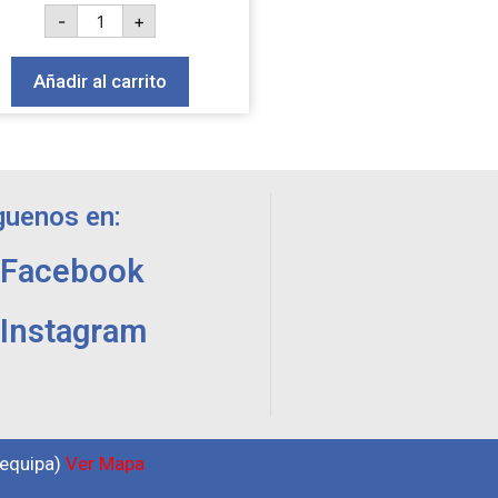
-
+
Añadir al carrito
guenos en:
Facebook
Instagram
requipa)
Ver Mapa