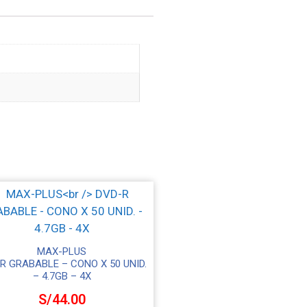
MAX-PLUS
R GRABABLE – CONO X 50 UNID.
– 4.7GB – 4X
S/
44.00