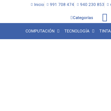
Inicio
991 708 474
940 230 853
Categorías
COMPUTACIÓN
TECNOLOGÍA
TINTA