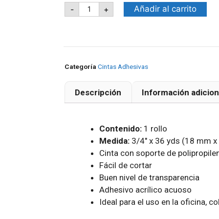
Añadir al carrito
-
+
Categoría
Cintas Adhesivas
Descripción
Información adicion
Contenido:
1 rollo
Medida:
3/4″ x 36 yds (18 mm x
Cinta con soporte de polipropile
Fácil de cortar
Buen nivel de transparencia
Adhesivo acrílico acuoso
Ideal para el uso en la oficina, co