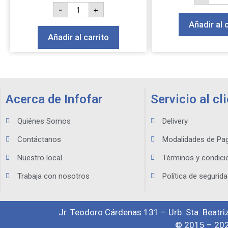
-
+
Añadir al 
Añadir al carrito
Acerca de Infofar
Servicio al cl
Quiénes Somos
Delivery
Contáctanos
Modalidades de Pa
Nuestro local
Términos y condici
Trabaja con nosotros
Política de segurida
Jr. Teodoro Cárdenas 131 – Urb. Sta. Beatriz
© 2015 – 202