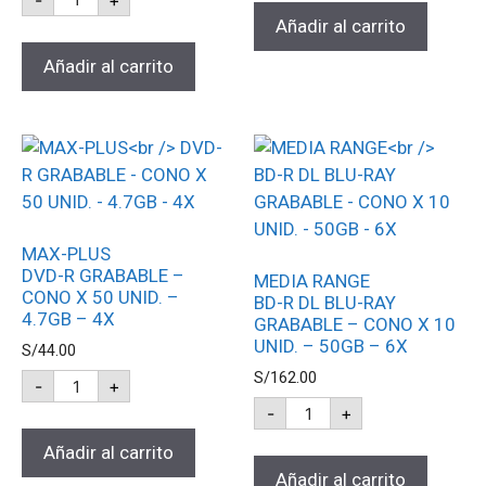
Añadir al carrito
Añadir al carrito
MAX-PLUS
DVD-R GRABABLE –
MEDIA RANGE
CONO X 50 UNID. –
BD-R DL BLU-RAY
4.7GB – 4X
GRABABLE – CONO X 10
UNID. – 50GB – 6X
S/
44.00
S/
162.00
-
+
-
+
Añadir al carrito
Añadir al carrito