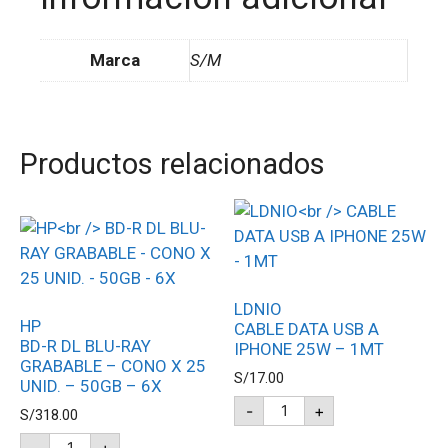
Marca
S/M
Productos relacionados
LDNIO
HP
CABLE DATA USB A
BD-R DL BLU-RAY
IPHONE 25W – 1MT
GRABABLE – CONO X 25
S/
17.00
UNID. – 50GB – 6X
-
+
S/
318.00
-
+