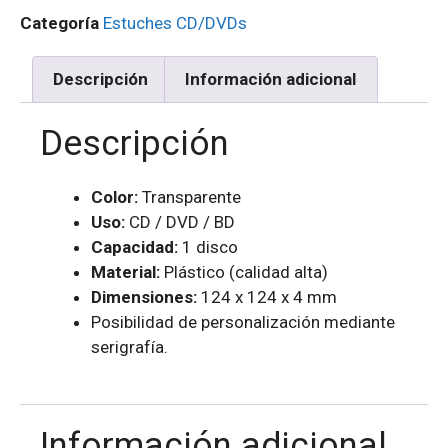
Categoría
Estuches CD/DVDs
Descripción
Información adicional
Descripción
Color:
Transparente
Uso:
CD / DVD / BD
Capacidad:
1 disco
Material:
Plástico (calidad alta)
Dimensiones:
124 x 124 x 4 mm
Posibilidad de personalización mediante
serigrafía.
Información adicional