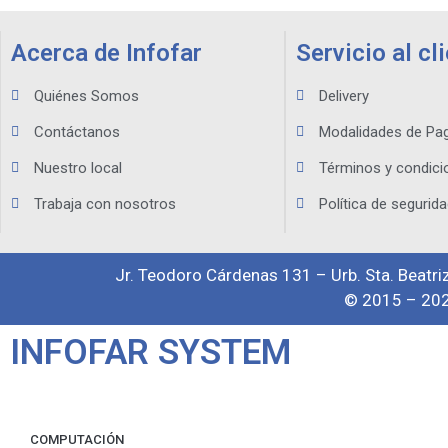
Acerca de Infofar
Servicio al cl
Quiénes Somos
Delivery
Contáctanos
Modalidades de Pa
Nuestro local
Términos y condici
Trabaja con nosotros
Política de segurida
Jr. Teodoro Cárdenas 131 – Urb. Sta. Beatriz
© 2015 – 202
INFOFAR SYSTEM
COMPUTACIÓN