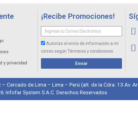
iente
¡Recibe Promociones!
Sí
go
Autorizo el envío de información a mi
correo según Términos y condiciones.
ones
d y privacidad
Enviar
 – Cercado de Lima – Lima – Perú (alt. de la Cdra. 13 Av. A
6 Infofar System S.A.C. Derechos Reservados