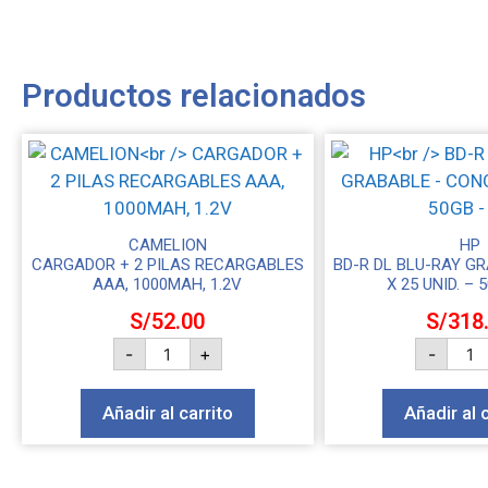
Productos relacionados
CAMELION
HP
CARGADOR + 2 PILAS RECARGABLES
BD-R DL BLU-RAY G
AAA, 1000MAH, 1.2V
X 25 UNID. – 
S/
52.00
S/
318
-
+
-
Añadir al carrito
Añadir al 