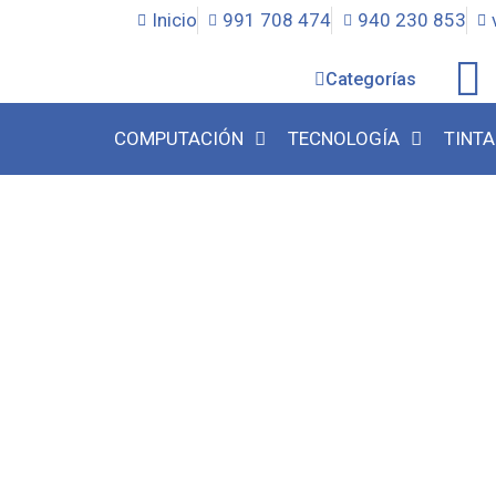
Inicio
991 708 474
940 230 853
Categorías
COMPUTACIÓN
TECNOLOGÍA
TINTA