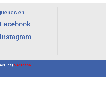
guenos en:
Facebook
Instagram
requipa)
Ver Mapa