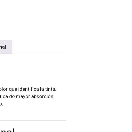
nal
r que identifica la tinta.
ética de mayor absorción.
o.