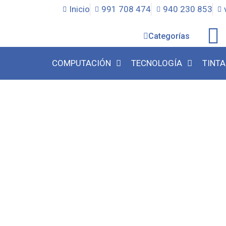
Inicio
991 708 474
940 230 853
Categorías
COMPUTACIÓN
TECNOLOGÍA
TINTA