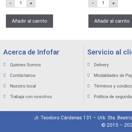
-
+
-
+
Añadir al carrito
Añadir al carrito
Acerca de Infofar
Servicio al cl
Quiénes Somos
Delivery
Contáctanos
Modalidades de Pa
Nuestro local
Términos y condici
Trabaja con nosotros
Política de segurida
Jr. Teodoro Cárdenas 131 – Urb. Sta. Beatriz
© 2015 – 202