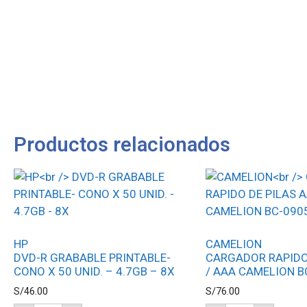
Productos relacionados
HP
CAMELION
DVD-R GRABABLE PRINTABLE-
CARGADOR RAPIDO
CONO X 50 UNID. – 4.7GB – 8X
/ AAA CAMELION B
S/
46.00
S/
76.00