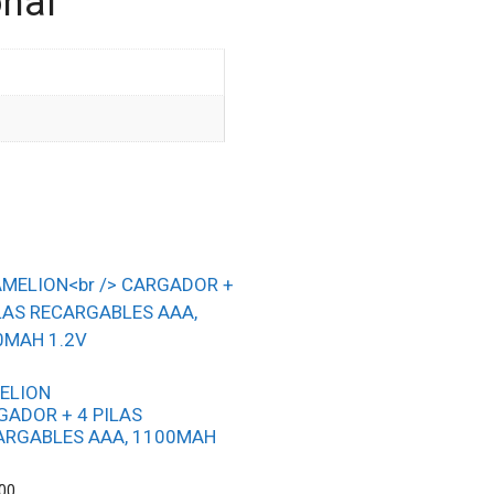
onal
ELION
GADOR + 4 PILAS
ARGABLES AAA, 1100MAH
00