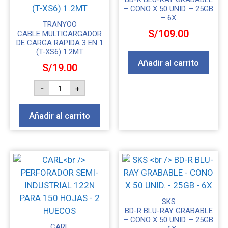
– CONO X 50 UNID. – 25GB
– 6X
TRANYOO
S/
109.00
CABLE MULTICARGADOR
DE CARGA RAPIDA 3 EN 1
(T-XS6) 1.2MT
Añadir al carrito
S/
19.00
-
+
Añadir al carrito
SKS
BD-R BLU-RAY GRABABLE
– CONO X 50 UNID. – 25GB
CARL