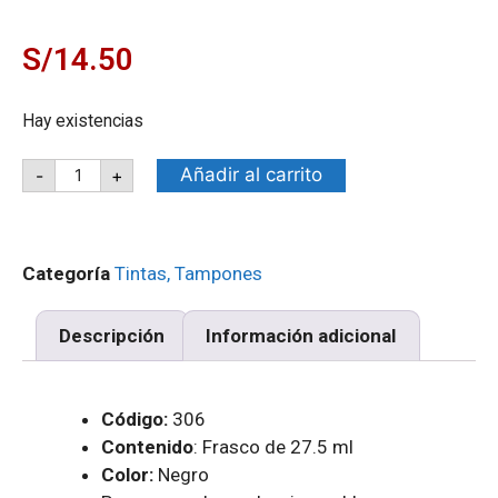
S/
14.50
Hay existencias
Añadir al carrito
-
+
Categoría
Tintas, Tampones
Descripción
Información adicional
Código:
306
Contenido
: Frasco de 27.5 ml
Color:
Negro