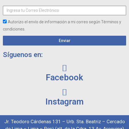
Autorizo el envío de información a mi correo según Términos y
condiciones.
Enviar
Síguenos en:
Facebook
Instagram
Jr. Teodoro Cárdenas 131 – Urb. Sta. Beatriz – Cercado
de Lima – Lima – Perú (alt. de la Cdra. 13 Av. Arequipa)