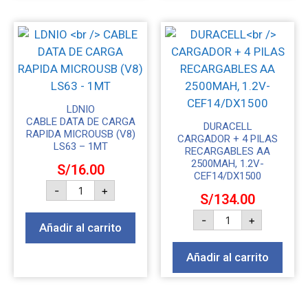
LDNIO
CABLE DATA DE CARGA
DURACELL
RAPIDA MICROUSB (V8)
CARGADOR + 4 PILAS
LS63 – 1MT
RECARGABLES AA
2500MAH, 1.2V-
S/
16.00
CEF14/DX1500
-
+
S/
134.00
-
+
Añadir al carrito
Añadir al carrito