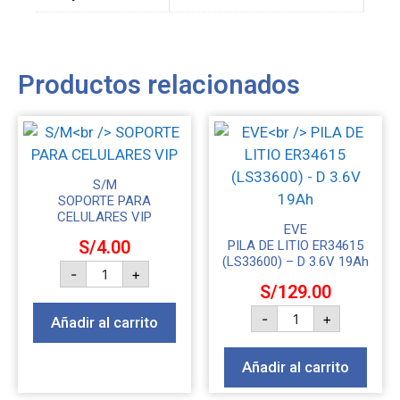
Productos relacionados
S/M
SOPORTE PARA
CELULARES VIP
EVE
S/
4.00
PILA DE LITIO ER34615
(LS33600) – D 3.6V 19Ah
-
+
S/
129.00
-
+
Añadir al carrito
Añadir al carrito