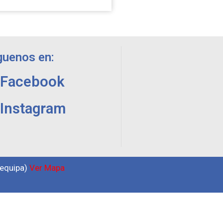
guenos en:
Facebook
Instagram
requipa)
Ver Mapa