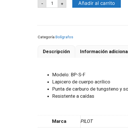
Añadir al carrito
-
+
Categoría
Bolígrafos
Descripción
Información adiciona
Modelo: BP-S-F
Lapicero de cuerpo acrílico
Punta de carburo de tungsteno y so
Resistente a caídas
Marca
PILOT