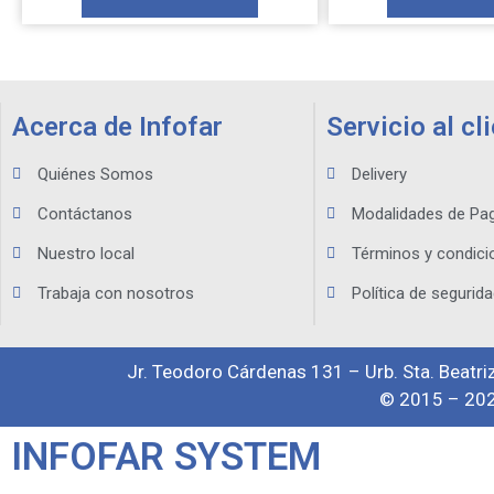
Acerca de Infofar
Servicio al cl
Quiénes Somos
Delivery
Contáctanos
Modalidades de Pa
Nuestro local
Términos y condici
Trabaja con nosotros
Política de segurida
Jr. Teodoro Cárdenas 131 – Urb. Sta. Beatriz
© 2015 – 202
INFOFAR SYSTEM