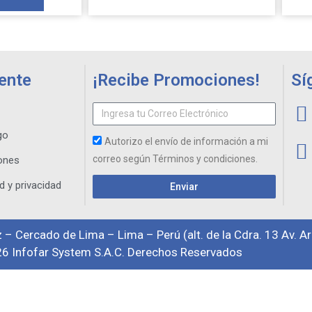
iente
¡Recibe Promociones!
Sí
go
Autorizo el envío de información a mi
correo según Términos y condiciones.
ones
d y privacidad
Enviar
 – Cercado de Lima – Lima – Perú (alt. de la Cdra. 13 Av. A
6 Infofar System S.A.C. Derechos Reservados