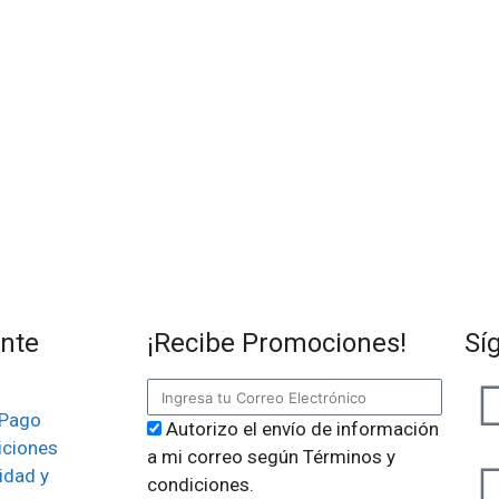
ente
¡Recibe Promociones!
Sí
 Pago
Autorizo el envío de información
iciones
a mi correo según Términos y
idad y
condiciones.