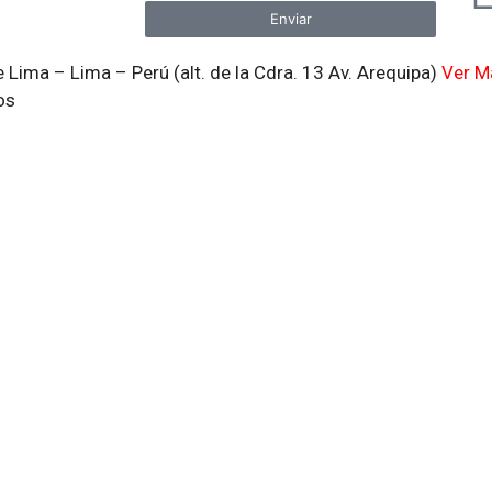
Enviar
 Lima – Lima – Perú (alt. de la Cdra. 13 Av. Arequipa)
Ver M
os