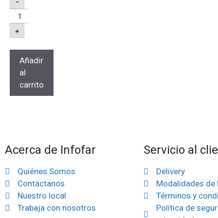
-
+
Añadir
al
carrito
Acerca de Infofar
Servicio al cli
Quiénes Somos
Delivery
Contáctanos
Modalidades de
Nuestro local
Términos y cond
Trabaja con nosotros
Política de segur