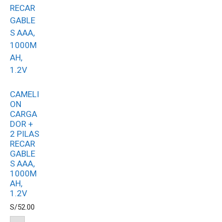
CAMELI
ON
CARGA
DOR +
2 PILAS
RECAR
GABLE
S AAA,
1000M
AH,
1.2V
S/
52.00