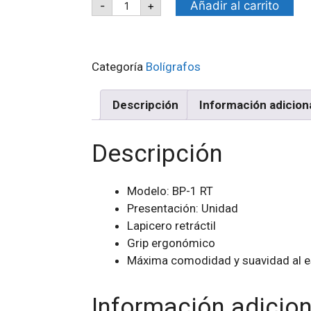
Añadir al carrito
-
+
Categoría
Bolígrafos
Descripción
Información adicion
Descripción
Modelo: BP-1 RT
Presentación: Unidad
Lapicero retráctil
Grip ergonómico
Máxima comodidad y suavidad al es
Información adicion