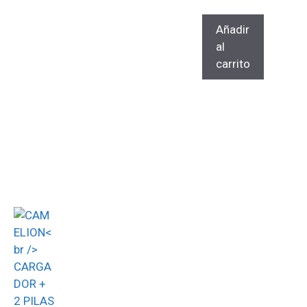
Añadir
al
carrito