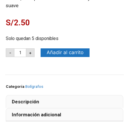
suave
S/
2.50
Solo quedan 5 disponibles
Añadir al carrito
-
+
Categoría
Bolígrafos
Descripción
Información adicional