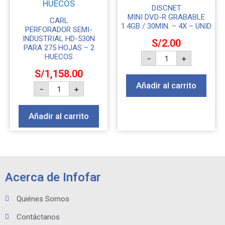
DISCNET
MINI DVD-R GRABABLE
CARL
1.4GB / 30MIN. – 4X – UNID
PERFORADOR SEMI-
INDUSTRIAL HD-530N
S/
2.00
PARA 275 HOJAS – 2
HUECOS
-
+
S/
1,158.00
Añadir al carrito
-
+
Añadir al carrito
Acerca de Infofar
Quiénes Somos
Contáctanos