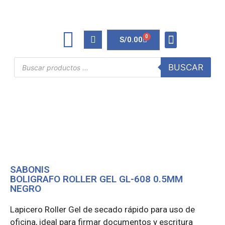
0
S/
0.00
TINTAS Y TONERS
ÚTILES DE OFICINA
BUSCAR
SABONIS
BOLIGRAFO ROLLER GEL GL-608 0.5MM
NEGRO
Lapicero Roller Gel de secado rápido para uso de
oficina, ideal para firmar documentos y escritura