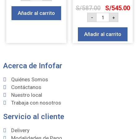
S/
587.00
S/
545.00
Añadir al carrito
-
+
Añadir al carrito
Acerca de Infofar
Quiénes Somos
Contáctanos
Nuestro local
Trabaja con nosotros
Servicio al cliente
Delivery
Modalidades de Pago