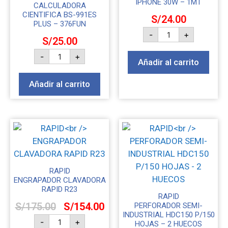
IPHONE 30W – 1MT
CALCULADORA
CIENTIFICA BS-991ES
S/
24.00
PLUS – 376FUN
-
+
S/
25.00
-
+
Añadir al carrito
Añadir al carrito
RAPID
ENGRAPADOR CLAVADORA
RAPID R23
RAPID
S/
175.00
S/
154.00
PERFORADOR SEMI-
INDUSTRIAL HDC150 P/150
-
+
HOJAS – 2 HUECOS