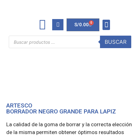
0
S/
0.00
TINTAS Y TONERS
ÚTILES DE OFICINA
BUSCAR
ARTESCO
BORRADOR NEGRO GRANDE PARA LAPIZ
La calidad de la goma de borrar y la correcta elección
de la misma permiten obtener óptimos resultados