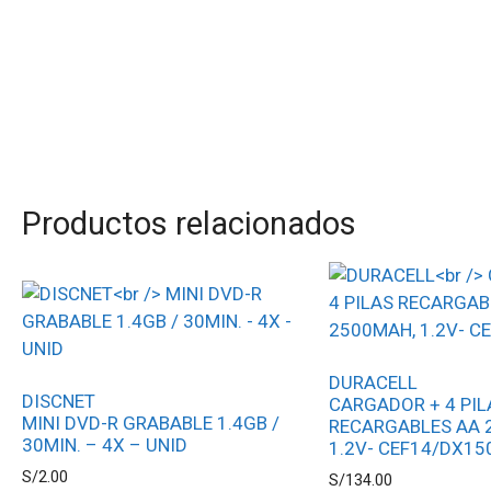
Productos relacionados
DURACELL
DISCNET
CARGADOR + 4 PIL
MINI DVD-R GRABABLE 1.4GB /
RECARGABLES AA 
30MIN. – 4X – UNID
1.2V- CEF14/DX15
S/
2.00
S/
134.00