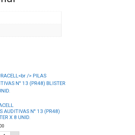
ACELL
S AUDITIVAS N° 13 (PR48)
TER X 8 UNID.
00