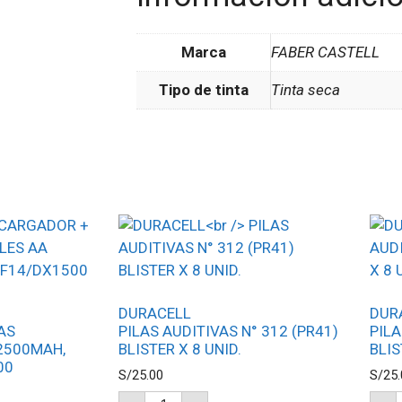
Marca
FABER CASTELL
Tipo de tinta
Tinta seca
DURACELL
DUR
AS
PILAS AUDITIVAS N° 312 (PR41)
PILA
2500MAH,
BLISTER X 8 UNID.
BLIS
00
S/
25.00
S/
25.