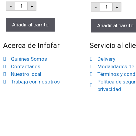
-
+
-
+
Añadir al carrito
Añadir al carrito
Acerca de Infofar
Servicio al cli
Quiénes Somos
Delivery
Contáctanos
Modalidades de
Nuestro local
Términos y cond
Trabaja con nosotros
Política de segur
privacidad