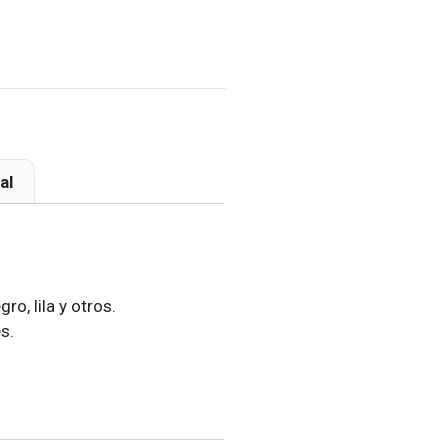
al
ro, lila y otros.
s.