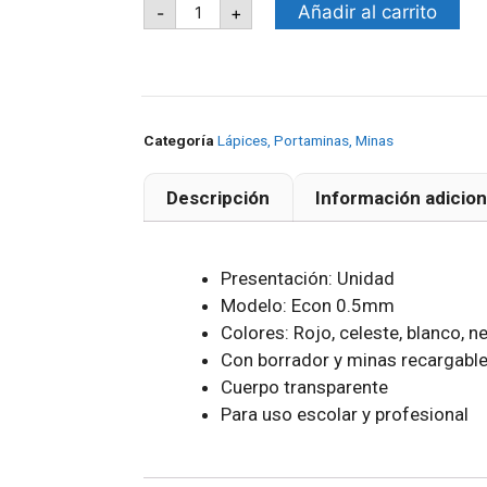
Añadir al carrito
-
+
Categoría
Lápices, Portaminas, Minas
Descripción
Información adicion
Presentación: Unidad
Modelo: Econ 0.5mm
Colores: Rojo, celeste, blanco, neg
Con borrador y minas recargable
Cuerpo transparente
Para uso escolar y profesional