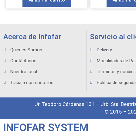
Acerca de Infofar
Servicio al cl
Quiénes Somos
Delivery
Contáctanos
Modalidades de Pa
Nuestro local
Términos y condici
Trabaja con nosotros
Política de segurida
Jr. Teodoro Cárdenas 131 – Urb. Sta. Beatriz
© 2015 – 202
INFOFAR SYSTEM