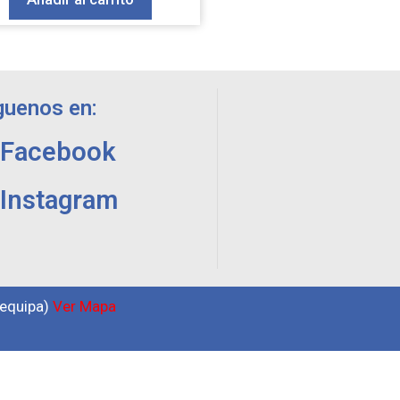
guenos en:
Facebook
Instagram
requipa)
Ver Mapa