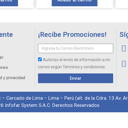
iente
¡Recibe Promociones!
Sí
go
Autorizo el envío de información a mi
correo según Términos y condiciones.
ones
d y privacidad
Enviar
 – Cercado de Lima – Lima – Perú (alt. de la Cdra. 13 Av. A
6 Infofar System S.A.C. Derechos Reservados