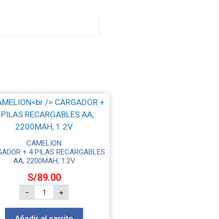
CAMELION
ADOR + 4 PILAS RECARGABLES
AA, 2200MAH, 1.2V
S/
89.00
-
+
Añadir al carrito