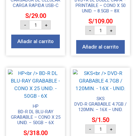
CARGADOR DE CELULAR
DVD+R DL DOBLE CAPA –
CARGA RAPIDA USB-C
PRINTABLE – CONO X 50
UNID. – 8.5GB – 8X
S/
29.00
S/
109.00
-
+
-
+
Añadir al carrito
Añadir al carrito
SKS
DVD-R GRABABLE 4.7GB /
HP
120MIN. – 16X – UNID.
BD-R DL BLU-RAY
GRABABLE – CONO X 25
S/
1.50
UNID. – 50GB – 6X
-
+
S/
318.00