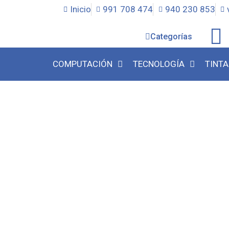
Inicio
991 708 474
940 230 853
Categorías
COMPUTACIÓN
TECNOLOGÍA
TINTA