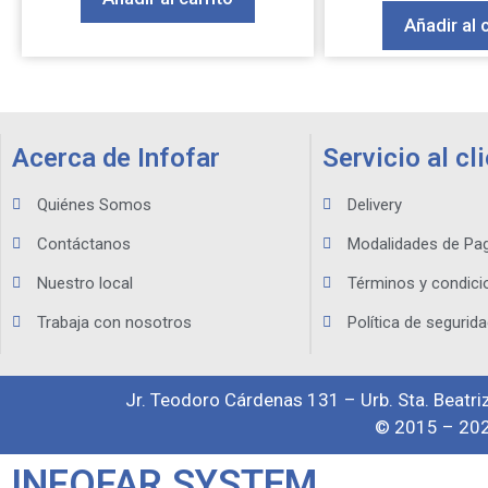
Añadir al 
Acerca de Infofar
Servicio al cl
Quiénes Somos
Delivery
Contáctanos
Modalidades de Pa
Nuestro local
Términos y condici
Trabaja con nosotros
Política de segurida
Jr. Teodoro Cárdenas 131 – Urb. Sta. Beatriz
© 2015 – 202
INFOFAR SYSTEM