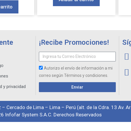
carrito
iente
¡Recibe Promociones!
Sí
go
Autorizo el envío de información a mi
correo según Términos y condiciones.
ones
d y privacidad
Enviar
 – Cercado de Lima – Lima – Perú (alt. de la Cdra. 13 Av. A
6 Infofar System S.A.C. Derechos Reservados