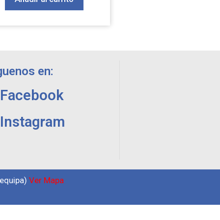
guenos en:
Facebook
Instagram
requipa)
Ver Mapa