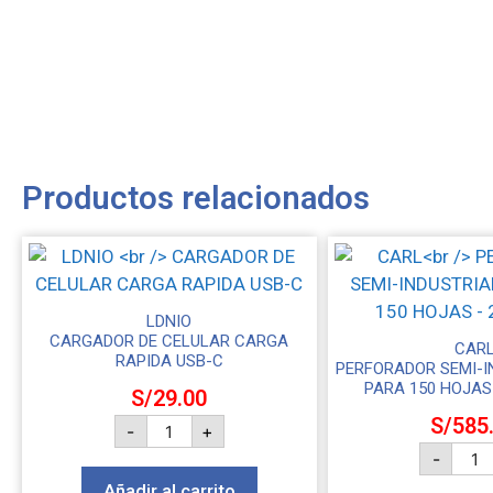
Productos relacionados
LDNIO
CARGADOR DE CELULAR CARGA
CAR
RAPIDA USB-C
PERFORADOR SEMI-I
PARA 150 HOJAS
S/
29.00
S/
585
-
+
-
Añadir al carrito