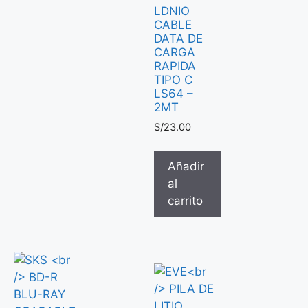
LDNIO
CABLE
DATA DE
CARGA
RAPIDA
TIPO C
LS64 –
2MT
S/
23.00
Añadir
al
carrito