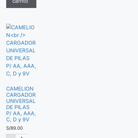
carrito
CAMELION
CARGADOR
UNIVERSAL
DE PILAS
P/ AA, AAA,
C, D y 9V
S/
89.00