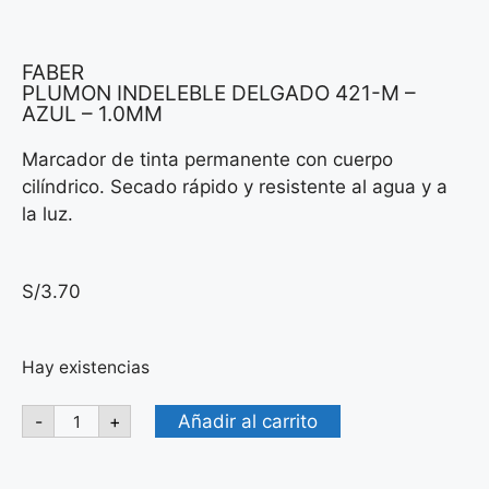
FABER
PLUMON INDELEBLE DELGADO 421-M –
AZUL – 1.0MM
Marcador de tinta permanente con cuerpo
cilíndrico. Secado rápido y resistente al agua y a
la luz.
S/
3.70
Hay existencias
Añadir al carrito
-
+