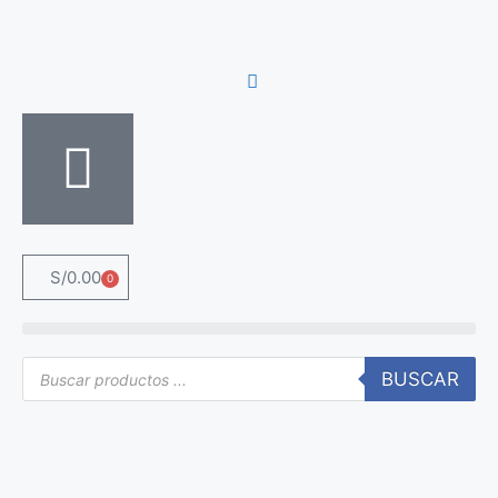
S/
0.00
0
BUSCAR