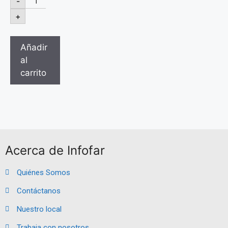
-
+
Añadir
al
carrito
Acerca de Infofar
Quiénes Somos
Contáctanos
Nuestro local
Trabaja con nosotros