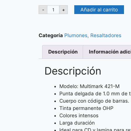
Añadir al carrito
-
+
Categoría
Plumones, Resaltadores
Descripción
Información adic
Descripción
Modelo: Multimark 421-M
Punta delgada de 1.0 mm de t
Cuerpo con código de barras.
Tinta permanente OHP
Colores intensos
Larga duración
Ideal para CD y lamina para re