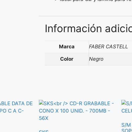
Información adici
Marca
FABER CASTELL
Color
Negro
S/M
SOP