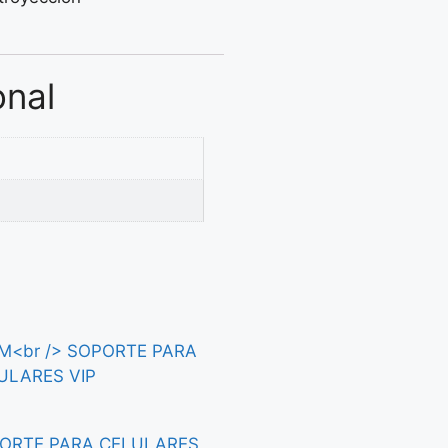
onal
ORTE PARA CELULARES