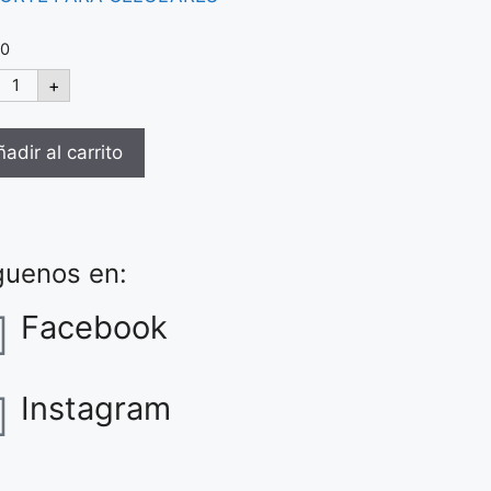
00
+
adir al carrito
guenos en:
Facebook
Instagram