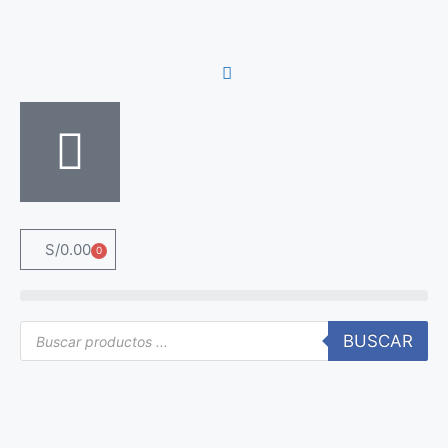
S/
0.00
0
BUSCAR