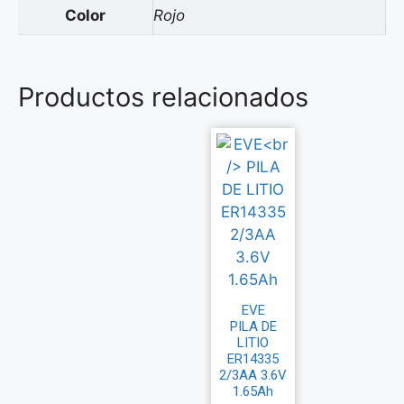
Color
Rojo
Productos relacionados
EVE
PILA DE
LITIO
ER14335
2/3AA 3.6V
1.65Ah