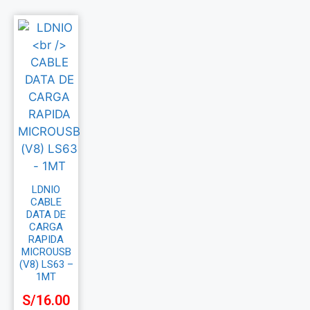
LDNIO
CABLE
DATA DE
CARGA
RAPIDA
MICROUSB
(V8) LS63 –
1MT
S/
16.00