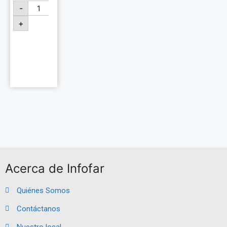
-
+
Añadir
al
carrito
Acerca de Infofar
Quiénes Somos
Contáctanos