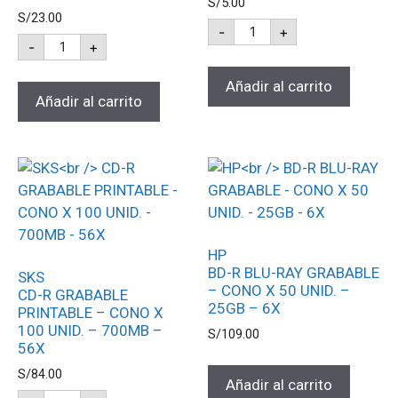
S/
5.00
S/
23.00
-
+
-
+
Añadir al carrito
Añadir al carrito
HP
BD-R BLU-RAY GRABABLE
SKS
– CONO X 50 UNID. –
CD-R GRABABLE
25GB – 6X
PRINTABLE – CONO X
100 UNID. – 700MB –
S/
109.00
56X
S/
84.00
Añadir al carrito