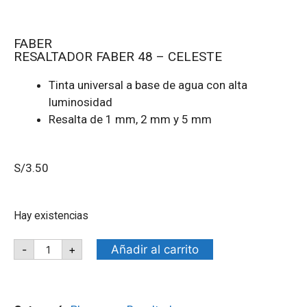
FABER
RESALTADOR FABER 48 – CELESTE
Tinta universal a base de agua con alta
luminosidad
Resalta de 1 mm, 2 mm y 5 mm
S/
3.50
Hay existencias
Añadir al carrito
-
+