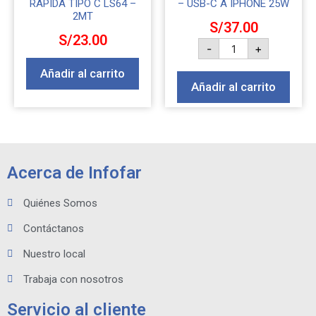
RAPIDA TIPO C LS64 –
– USB-C A IPHONE 25W
2MT
S/
37.00
S/
23.00
-
+
Añadir al carrito
Añadir al carrito
Acerca de Infofar
Quiénes Somos
Contáctanos
Nuestro local
Trabaja con nosotros
Servicio al cliente