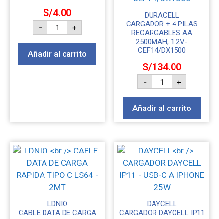
S/
4.00
DURACELL
CARGADOR + 4 PILAS
-
+
RECARGABLES AA
2500MAH, 1.2V-
CEF14/DX1500
Añadir al carrito
S/
134.00
-
+
Añadir al carrito
LDNIO
DAYCELL
CABLE DATA DE CARGA
CARGADOR DAYCELL IP11