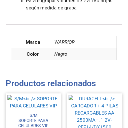
Para engrapar volumen de 2 a 150 hojas
según medida de grapa
Marca
WARRIOR
Color
Negro
Productos relacionados
S/M
SOPORTE PARA
CELULARES VIP