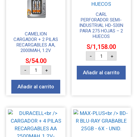
CARL
PERFORADOR SEMI-
INDUSTRIAL HD-530N
PARA 275 HOJAS – 2
CAMELION
HUECOS
CARGADOR + 2 PILAS
RECARGABLES AA,
S/
1,158.00
2000MAH, 1.2V
-
+
S/
54.00
-
+
Añadir al carrito
Añadir al carrito