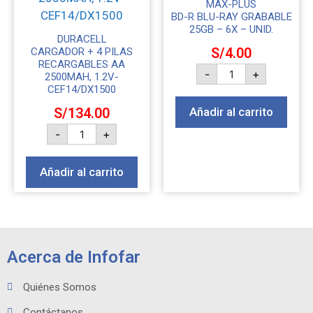
MAX-PLUS
BD-R BLU-RAY GRABABLE
25GB – 6X – UNID.
DURACELL
S/
4.00
CARGADOR + 4 PILAS
RECARGABLES AA
-
+
2500MAH, 1.2V-
CEF14/DX1500
S/
134.00
Añadir al carrito
-
+
Añadir al carrito
Acerca de Infofar
Quiénes Somos
Contáctanos