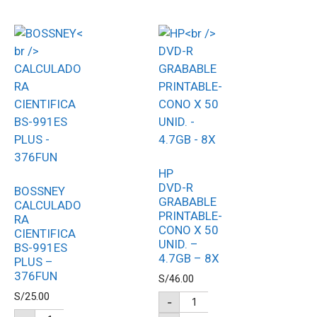
HP
DVD-R
BOSSNEY
GRABABLE
CALCULADO
PRINTABLE-
RA
CONO X 50
CIENTIFICA
UNID. –
BS-991ES
4.7GB – 8X
PLUS –
376FUN
S/
46.00
S/
25.00
-