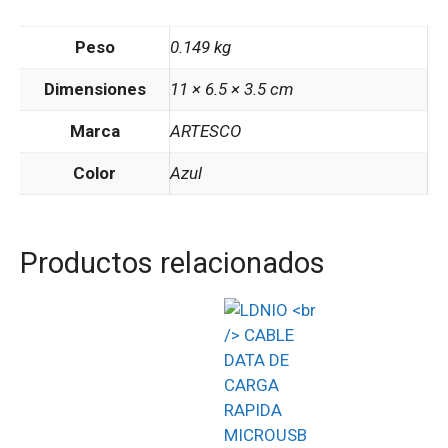
Peso
0.149 kg
Dimensiones
11 × 6.5 × 3.5 cm
Marca
ARTESCO
Color
Azul
Productos relacionados