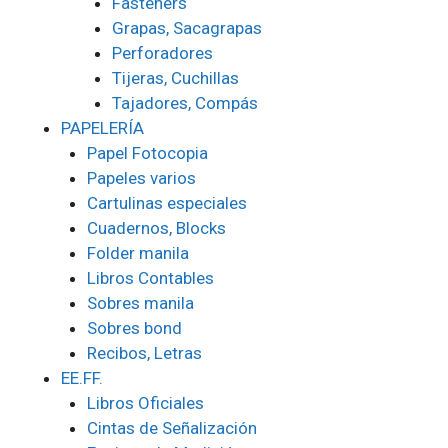
Fasteners
Grapas, Sacagrapas
Perforadores
Tijeras, Cuchillas
Tajadores, Compás
PAPELERÍA
Papel Fotocopia
Papeles varios
Cartulinas especiales
Cuadernos, Blocks
Folder manila
Libros Contables
Sobres manila
Sobres bond
Recibos, Letras
EE.FF.
Libros Oficiales
Cintas de Señalización