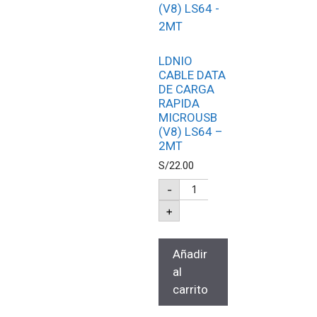
LDNIO
CABLE DATA
DE CARGA
RAPIDA
MICROUSB
(V8) LS64 –
2MT
S/
22.00
-
+
Añadir
al
carrito