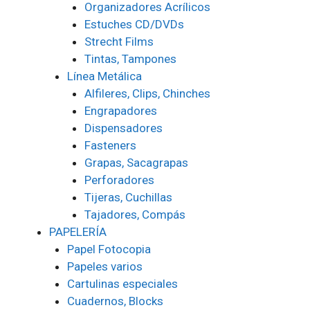
Organizadores Acrílicos
Estuches CD/DVDs
Strecht Films
Tintas, Tampones
Línea Metálica
Alfileres, Clips, Chinches
Engrapadores
Dispensadores
Fasteners
Grapas, Sacagrapas
Perforadores
Tijeras, Cuchillas
Tajadores, Compás
PAPELERÍA
Papel Fotocopia
Papeles varios
Cartulinas especiales
Cuadernos, Blocks