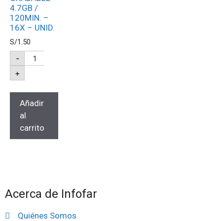
4.7GB /
120MIN. –
16X – UNID.
S/
1.50
-
+
Añadir
al
carrito
Acerca de Infofar
Quiénes Somos