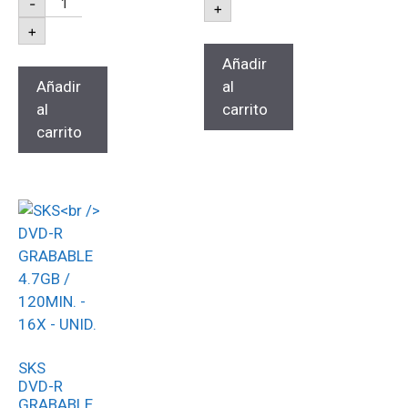
-
+
+
Añadir
Añadir
al
al
carrito
carrito
SKS
DVD-R
GRABABLE