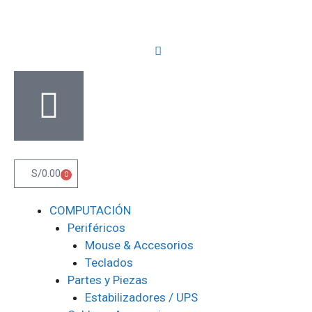
S/
0.00
0
COMPUTACIÓN
Periféricos
Mouse & Accesorios
Teclados
Partes y Piezas
Estabilizadores / UPS