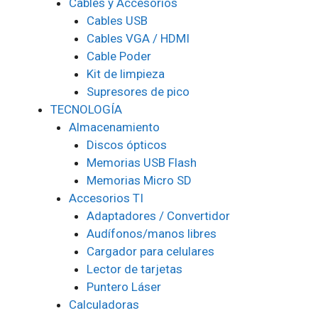
Cables y Accesorios
Cables USB
Cables VGA / HDMI
Cable Poder
Kit de limpieza
Supresores de pico
TECNOLOGÍA
Almacenamiento
Discos ópticos
Memorias USB Flash
Memorias Micro SD
Accesorios TI
Adaptadores / Convertidor
Audífonos/manos libres
Cargador para celulares
Lector de tarjetas
Puntero Láser
Calculadoras