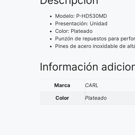
Descripción
Modelo: P-HD530MD
Presentación: Unidad
Color: Plateado
Punzón de repuestos para perfor
Pines de acero inoxidable de alt
Información adicio
Marca
CARL
Color
Plateado