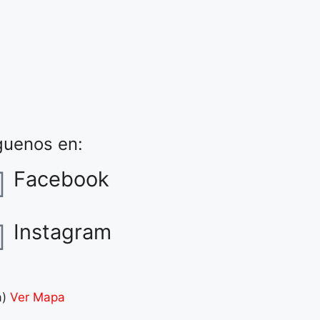
guenos en:
Facebook
Instagram
a)
Ver Mapa