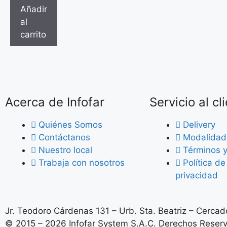
Añadir
al
carrito
Acerca de Infofar
Servicio al cl
Quiénes Somos
Delivery
Contáctanos
Modalidad
Nuestro local
Términos y
Trabaja con nosotros
Política d
privacidad
Jr. Teodoro Cárdenas 131 – Urb. Sta. Beatriz – Cercado
© 2015 – 2026 Infofar System S.A.C. Derechos Reser