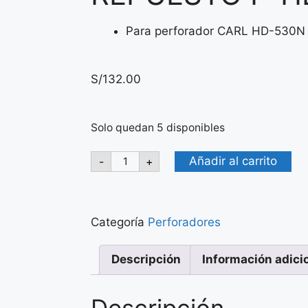
Para perforador CARL HD-530N
S/
132.00
Solo quedan 5 disponibles
Añadir al carrito
-
+
Categoría
Perforadores
Descripción
Información adici