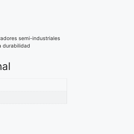
adores semi-industriales
a durabilidad
nal