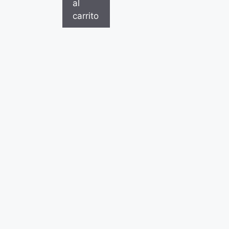
al
carrito