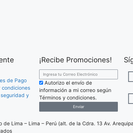
iente
¡Recibe Promociones!
Sí
es de Pago
Autorizo el envío de
 condiciones
información a mi correo según
e seguridad y
Términos y condiciones.
Enviar
 de Lima – Lima – Perú (alt. de la Cdra. 13 Av. Arequip
vados