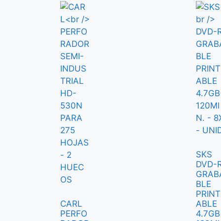
SKS
DVD-
GRAB
BLE
PRINT
CARL
ABLE
PERFO
4.7GB