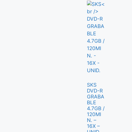
SKS
DVD-R
GRABA
BLE
4.7GB /
120MI
N. –
16X –
UNID.