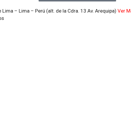
 Lima – Lima – Perú (alt. de la Cdra. 13 Av. Arequipa)
Ver M
os