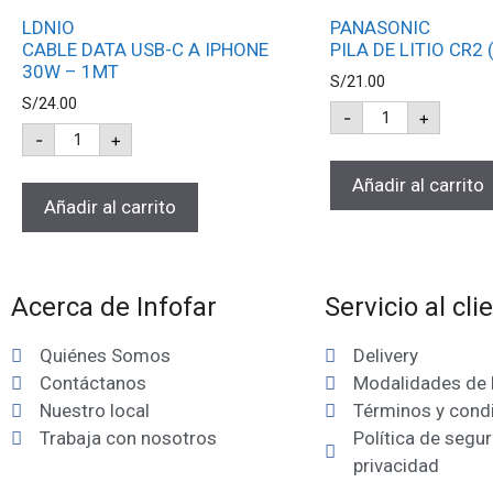
LDNIO
PANASONIC
CABLE DATA USB-C A IPHONE
PILA DE LITIO CR2 
30W – 1MT
S/
21.00
S/
24.00
-
+
-
+
Añadir al carrito
Añadir al carrito
Acerca de Infofar
Servicio al cli
Quiénes Somos
Delivery
Contáctanos
Modalidades de
Nuestro local
Términos y cond
Trabaja con nosotros
Política de segur
privacidad