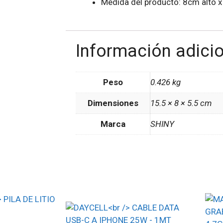
Medida del producto: 8cm alto 
Información adici
Peso
0.426 kg
Dimensiones
15.5 × 8 × 5.5 cm
Marca
SHINY