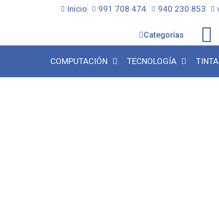
Inicio
991 708 474
940 230 853
Categorías
COMPUTACIÓN
TECNOLOGÍA
TINTA