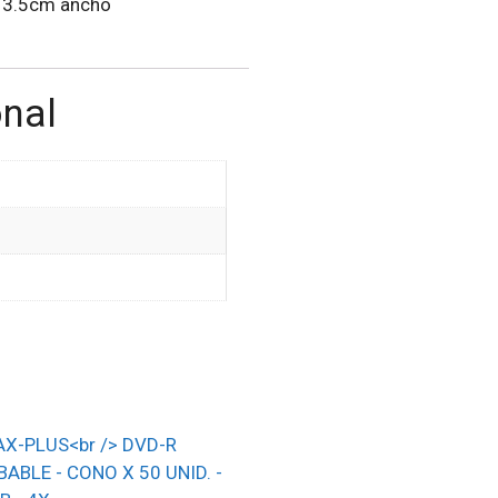
x 3.5cm ancho
onal