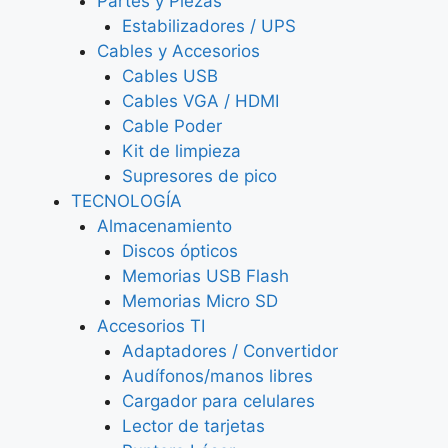
Partes y Piezas
Estabilizadores / UPS
Cables y Accesorios
Cables USB
Cables VGA / HDMI
Cable Poder
Kit de limpieza
Supresores de pico
TECNOLOGÍA
Almacenamiento
Discos ópticos
Memorias USB Flash
Memorias Micro SD
Accesorios TI
Adaptadores / Convertidor
Audífonos/manos libres
Cargador para celulares
Lector de tarjetas