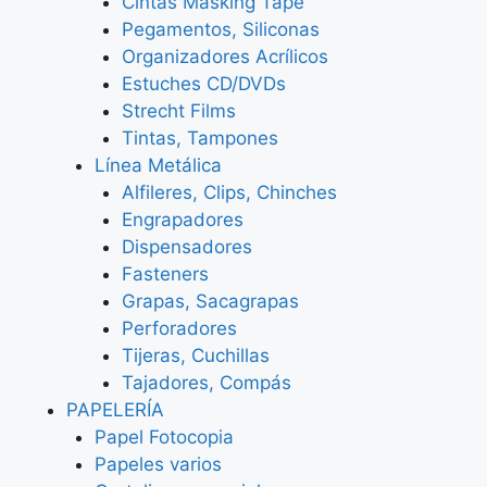
Cintas Masking Tape
Pegamentos, Siliconas
Organizadores Acrílicos
Estuches CD/DVDs
Strecht Films
Tintas, Tampones
Línea Metálica
Alfileres, Clips, Chinches
Engrapadores
Dispensadores
Fasteners
Grapas, Sacagrapas
Perforadores
Tijeras, Cuchillas
Tajadores, Compás
PAPELERÍA
Papel Fotocopia
Papeles varios