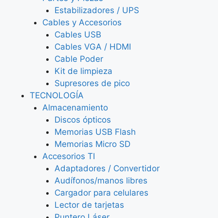
Estabilizadores / UPS
Cables y Accesorios
Cables USB
Cables VGA / HDMI
Cable Poder
Kit de limpieza
Supresores de pico
TECNOLOGÍA
Almacenamiento
Discos ópticos
Memorias USB Flash
Memorias Micro SD
Accesorios TI
Adaptadores / Convertidor
Audífonos/manos libres
Cargador para celulares
Lector de tarjetas
Puntero Láser