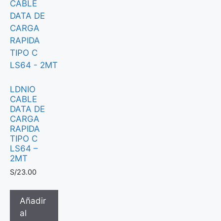
LDNIO
CABLE
DATA DE
CARGA
RAPIDA
TIPO C
LS64 –
2MT
S/
23.00
Añadir
al