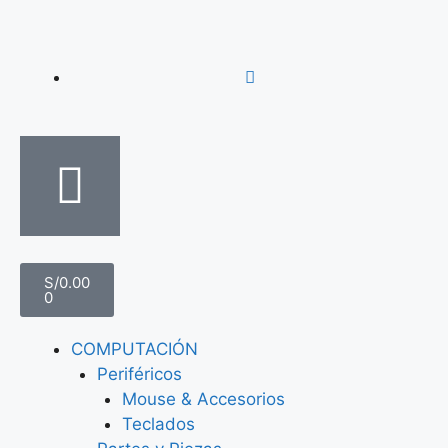
S/
0.00
0
COMPUTACIÓN
Periféricos
Mouse & Accesorios
Teclados