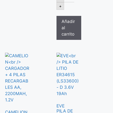
+
Añadir
al
carrito
EVE
PILA DE
CAMELION