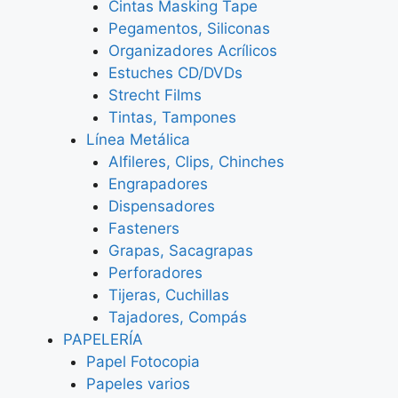
Cintas Masking Tape
Pegamentos, Siliconas
Organizadores Acrílicos
Estuches CD/DVDs
Strecht Films
Tintas, Tampones
Línea Metálica
Alfileres, Clips, Chinches
Engrapadores
Dispensadores
Fasteners
Grapas, Sacagrapas
Perforadores
Tijeras, Cuchillas
Tajadores, Compás
PAPELERÍA
Papel Fotocopia
Papeles varios