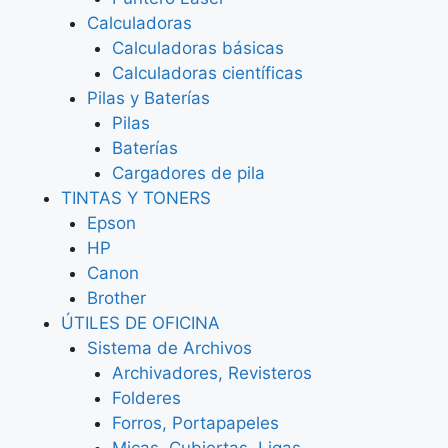
Calculadoras
Calculadoras básicas
Calculadoras científicas
Pilas y Baterías
Pilas
Baterías
Cargadores de pila
TINTAS Y TONERS
Epson
HP
Canon
Brother
ÚTILES DE OFICINA
Sistema de Archivos
Archivadores, Revisteros
Folderes
Forros, Portapapeles
Micas, Cubiertas, Ligas