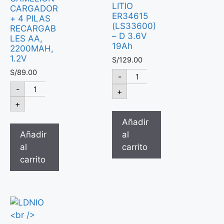
LITIO
CARGADOR
ER34615
+ 4 PILAS
(LS33600)
RECARGAB
– D 3.6V
LES AA,
19Ah
2200MAH,
1.2V
S/
129.00
S/
89.00
-
-
+
+
Añadir
Añadir
al
al
carrito
carrito