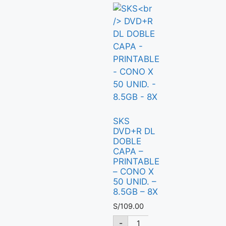
SKS
DVD+R DL
DOBLE
CAPA –
PRINTABLE
– CONO X
50 UNID. –
8.5GB – 8X
S/
109.00
-