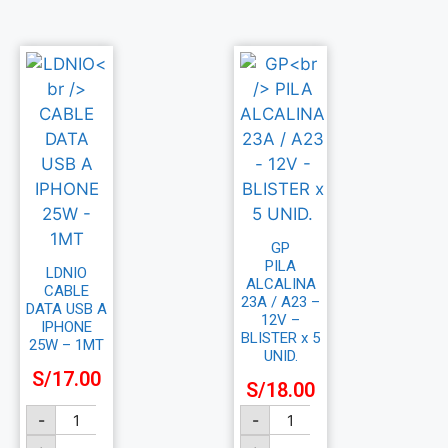
GP
PILA
LDNIO
ALCALINA
CABLE
23A / A23 –
DATA USB A
12V –
IPHONE
BLISTER x 5
25W – 1MT
UNID.
S/
17.00
S/
18.00
-
-