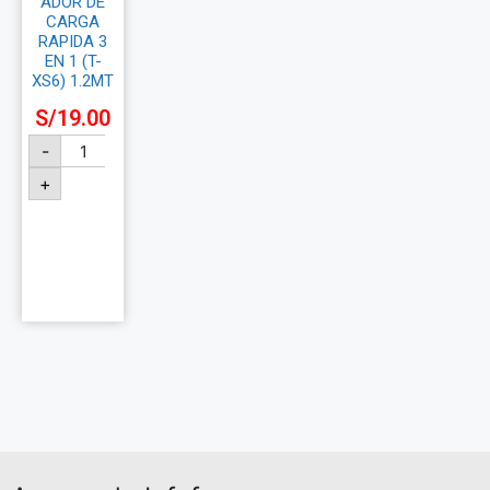
ADOR DE
CARGA
RAPIDA 3
EN 1 (T-
XS6) 1.2MT
S/
19.00
-
+
Añadir
al
carrito