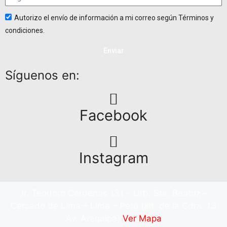
Autorizo el envío de información a mi correo según Términos y
condiciones.
Enviar
Síguenos en:
Facebook
Instagram
Jr. Teodoro Cárdenas 131 – Urb. Sta. Beatriz –
Cercado de Lima – Lima – Perú (alt. de la Cdra. 13
Av. Arequipa)
Ver Mapa