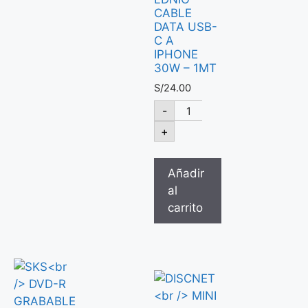
CABLE
DATA USB-
C A
IPHONE
30W – 1MT
S/
24.00
-
+
Añadir
al
carrito