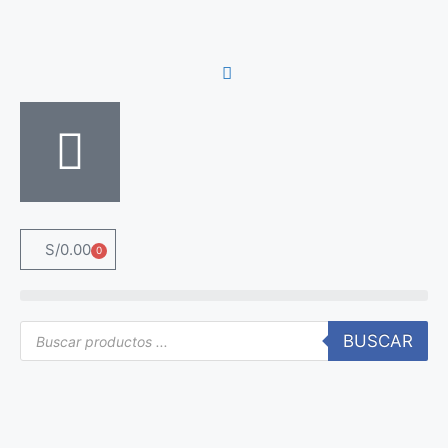
S/
0.00
0
BUSCAR