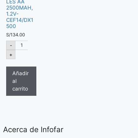
LES AA
2500MAH,
1.2V-
CEF14/DX1
500
S/
134.00
-
+
Añadir
al
carrito
Acerca de Infofar