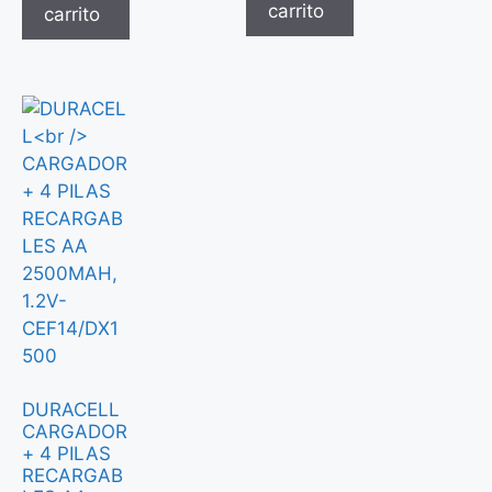
carrito
carrito
DURACELL
CARGADOR
+ 4 PILAS
RECARGAB