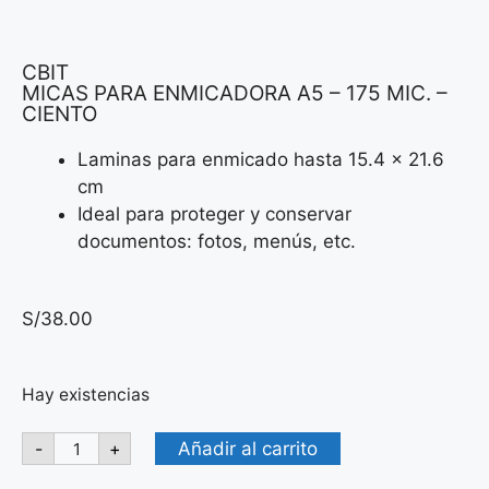
CBIT
MICAS PARA ENMICADORA A5 – 175 MIC. –
CIENTO
Laminas para enmicado hasta 15.4 x 21.6
cm
Ideal para proteger y conservar
documentos:
fotos, menús, etc.
S/
38.00
Hay existencias
Añadir al carrito
-
+