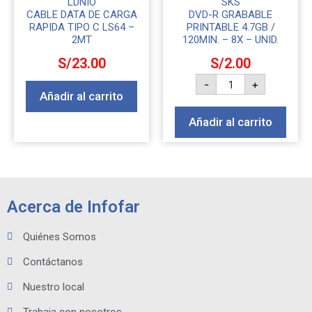
LDNIO
SKS
CABLE DATA DE CARGA
DVD-R GRABABLE
RAPIDA TIPO C LS64 –
PRINTABLE 4.7GB /
2MT
120MIN. – 8X – UNID.
S/
23.00
S/
2.00
-
+
Añadir al carrito
Añadir al carrito
Acerca de Infofar
Quiénes Somos
Contáctanos
Nuestro local