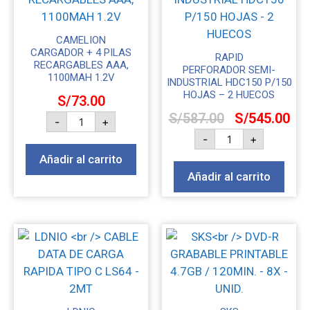
CAMELION
CARGADOR + 4 PILAS
RAPID
RECARGABLES AAA,
PERFORADOR SEMI-
1100MAH 1.2V
INDUSTRIAL HDC150 P/150
HOJAS – 2 HUECOS
S/
73.00
S/
587.00
S/
545.00
-
+
-
+
Añadir al carrito
Añadir al carrito