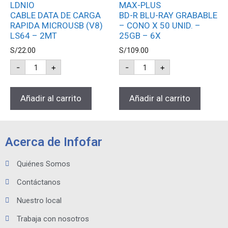
LDNIO
MAX-PLUS
CABLE DATA DE CARGA
BD-R BLU-RAY GRABABLE
RAPIDA MICROUSB (V8)
– CONO X 50 UNID. –
LS64 – 2MT
25GB – 6X
S/
22.00
S/
109.00
-
+
-
+
Añadir al carrito
Añadir al carrito
Acerca de Infofar
Quiénes Somos
Contáctanos
Nuestro local
Trabaja con nosotros