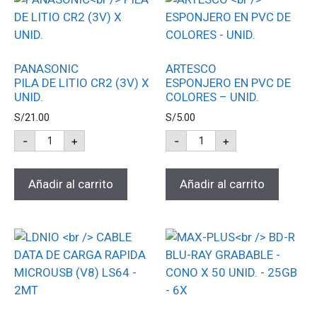
PANASONIC
ARTESCO
PILA DE LITIO CR2 (3V) X
ESPONJERO EN PVC DE
UNID.
COLORES – UNID.
S/
21.00
S/
5.00
-
+
-
+
Añadir al carrito
Añadir al carrito