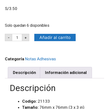
S/
3.50
Solo quedan 6 disponibles
Añadir al carrito
-
+
Categoría
Notas Adhesivas
Descripción
Información adicional
Descripción
Codigo:
21133
Tamaño:
76mm x 76mm (3 x 3 in)