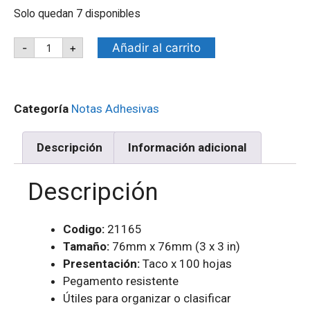
Solo quedan 7 disponibles
Añadir al carrito
-
+
Categoría
Notas Adhesivas
Descripción
Información adicional
Descripción
Codigo:
21165
Tamaño:
76mm x 76mm (3 x 3 in)
Presentación:
Taco x 100 hojas
Pegamento resistente
Útiles para organizar o clasificar