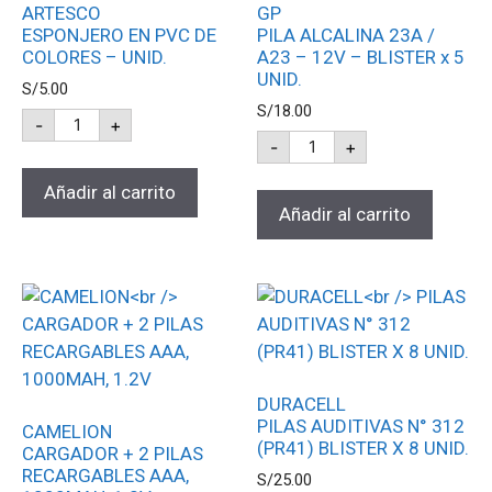
ARTESCO
GP
ESPONJERO EN PVC DE
PILA ALCALINA 23A /
COLORES – UNID.
A23 – 12V – BLISTER x 5
UNID.
S/
5.00
S/
18.00
-
+
-
+
Añadir al carrito
Añadir al carrito
DURACELL
PILAS AUDITIVAS N° 312
CAMELION
(PR41) BLISTER X 8 UNID.
CARGADOR + 2 PILAS
RECARGABLES AAA,
S/
25.00