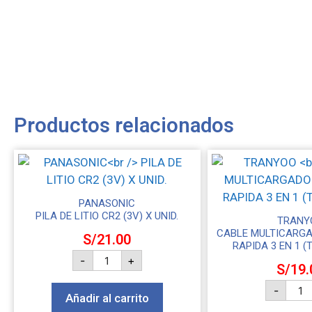
Productos relacionados
PANASONIC
PILA DE LITIO CR2 (3V) X UNID.
TRANY
CABLE MULTICARG
S/
21.00
RAPIDA 3 EN 1 (
-
+
S/
19.
-
Añadir al carrito