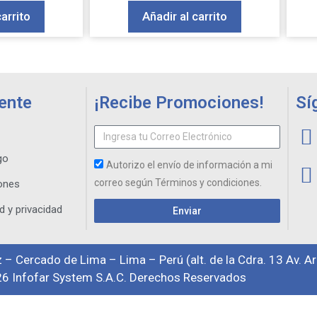
carrito
Añadir al carrito
iente
¡Recibe Promociones!
Sí
go
Autorizo el envío de información a mi
correo según Términos y condiciones.
ones
d y privacidad
Enviar
 – Cercado de Lima – Lima – Perú (alt. de la Cdra. 13 Av. A
6 Infofar System S.A.C. Derechos Reservados