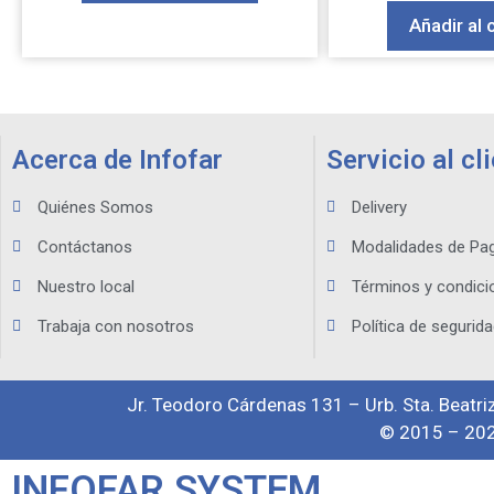
Añadir al 
Acerca de Infofar
Servicio al cl
Quiénes Somos
Delivery
Contáctanos
Modalidades de Pa
Nuestro local
Términos y condici
Trabaja con nosotros
Política de segurida
Jr. Teodoro Cárdenas 131 – Urb. Sta. Beatriz
© 2015 – 202
INFOFAR SYSTEM