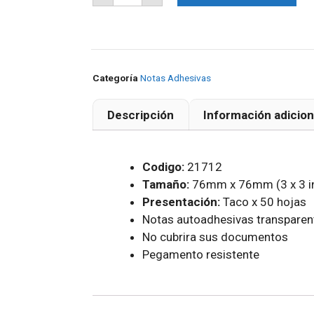
Categoría
Notas Adhesivas
Descripción
Información adicion
Codigo:
21712
Tamaño:
76mm x 76mm (3 x 3 i
Presentación:
Taco x 50 hojas
Notas autoadhesivas transparent
No cubrira sus documentos
Pegamento resistente