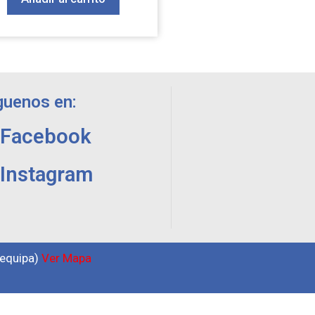
guenos en:
Facebook
Instagram
requipa)
Ver Mapa