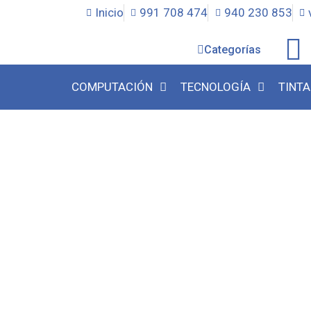
Inicio
991 708 474
940 230 853
Categorías
COMPUTACIÓN
TECNOLOGÍA
TINTA