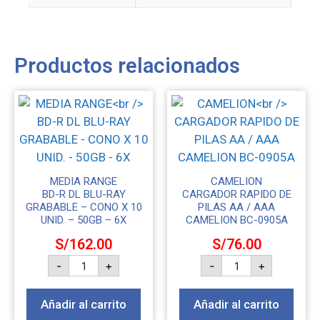
Productos relacionados
MEDIA RANGE
CAMELION
BD-R DL BLU-RAY
CARGADOR RAPIDO DE
GRABABLE – CONO X 10
PILAS AA / AAA
UNID. – 50GB – 6X
CAMELION BC-0905A
S/
162.00
S/
76.00
-
+
-
+
Añadir al carrito
Añadir al carrito