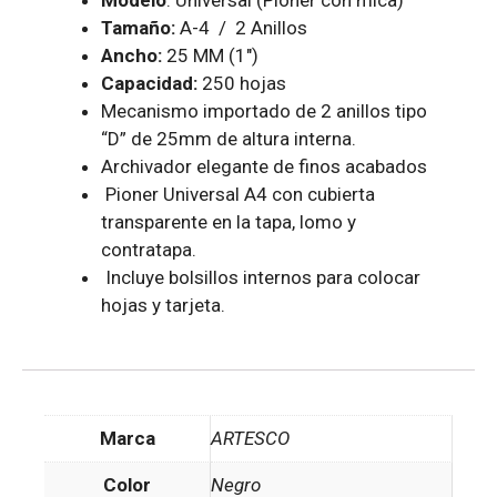
Modelo
: Universal (Pioner con mica)
Tamaño:
A-4 / 2 Anillos
Ancho:
25 MM (1″)
Capacidad:
250 hojas
Mecanismo importado de 2 anillos tipo
“D” de 25mm de altura interna.
Archivador elegante de finos acabados
Pioner Universal A4 con cubierta
transparente en la tapa, lomo y
contratapa.
Incluye bolsillos internos para colocar
hojas y tarjeta.
Marca
ARTESCO
Color
Negro