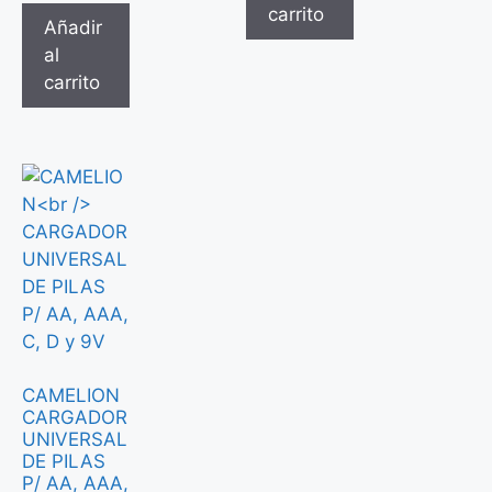
carrito
Añadir
al
carrito
CAMELION
CARGADOR
UNIVERSAL
DE PILAS
P/ AA, AAA,