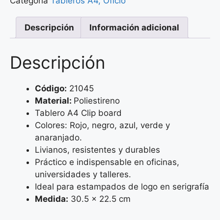
Categoría
Tableros A4, Oficio
Descripción
Información adicional
Descripción
Código:
21045
Material:
Poliestireno
Tablero A4 Clip board
Colores: Rojo, negro, azul, verde y
anaranjado.
Livianos, resistentes y durables
Práctico e indispensable en oficinas,
universidades y talleres.
Ideal para estampados de logo en serigrafía
Medida:
30.5 x 22.5 cm