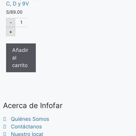
C, D y 9V
S/
89.00
-
+
Añadir
al
carrito
Acerca de Infofar
Quiénes Somos
Contáctanos
Nuestro local