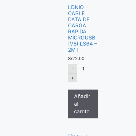
LDNIO
CABLE
DATA DE
CARGA
RAPIDA
MICROUSB
(V8) LS64 –
2MT
S/
22.00
-
+
Añadir
al
carrito