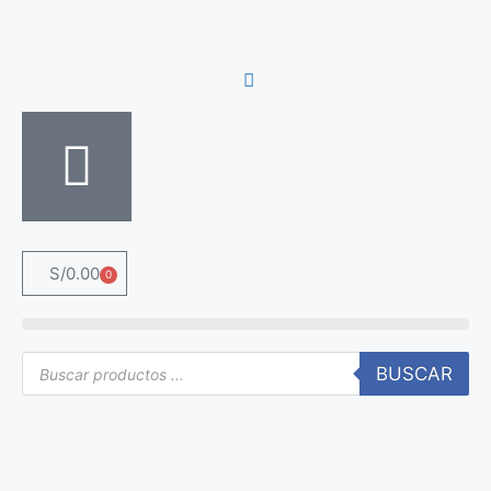
S/
0.00
0
BUSCAR