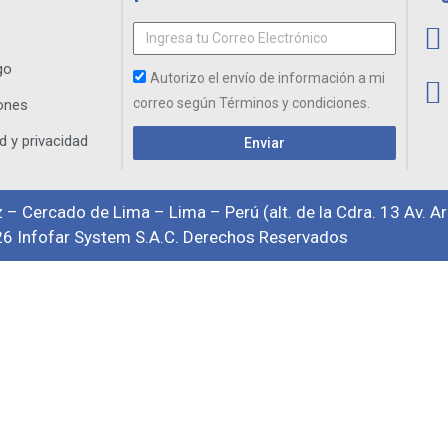
go
Autorizo el envío de información a mi
correo según Términos y condiciones.
ones
d y privacidad
Enviar
 – Cercado de Lima – Lima – Perú (alt. de la Cdra. 13 Av. A
6 Infofar System S.A.C. Derechos Reservados