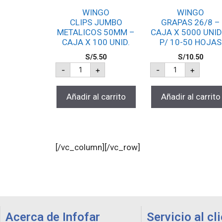
WINGO
WINGO
CLIPS JUMBO
GRAPAS 26/8 –
METALICOS 50MM –
CAJA X 5000 UNID
CAJA X 100 UNID.
P/ 10-50 HOJAS
S/
5.50
S/
10.50
-
+
-
+
Añadir al carrito
Añadir al carrito
[/vc_column][/vc_row]
Acerca de Infofar
Servicio al cl