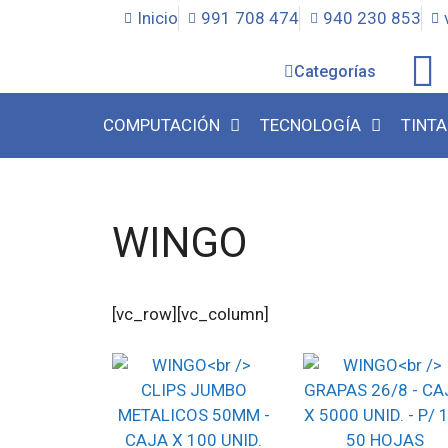
Inicio
991 708 474
940 230 853
Categorías
COMPUTACIÓN
TECNOLOGÍA
TINTA
WINGO
[vc_row][vc_column]