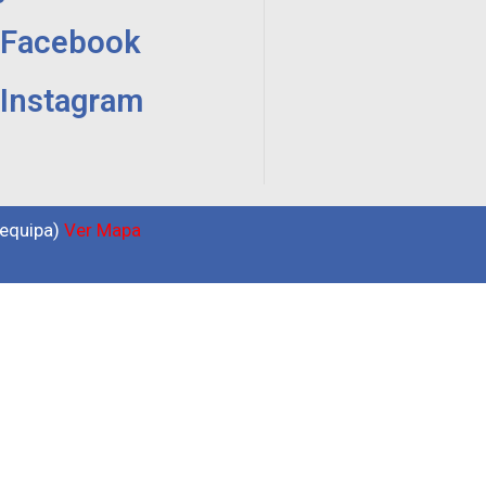
Facebook
Instagram
requipa)
Ver Mapa