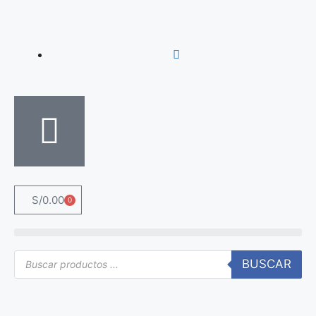
S/
0.00
0
BUSCAR