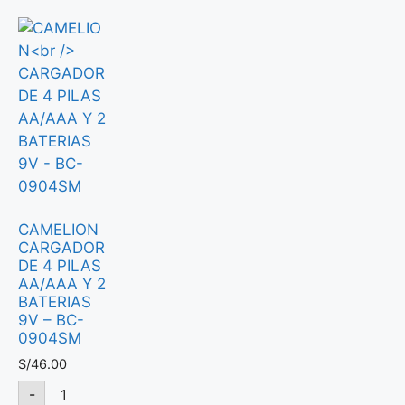
CAMELION
CARGADOR
DE 4 PILAS
AA/AAA Y 2
BATERIAS
9V – BC-
0904SM
S/
46.00
-