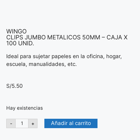
WINGO
CLIPS JUMBO METALICOS 50MM – CAJA X
100 UNID.
Ideal para sujetar papeles en la oficina, hogar,
escuela, manualidades, etc.
S/
5.50
Hay existencias
Añadir al carrito
-
+