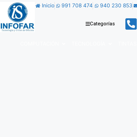
Inicio
991 708 474
940 230 853
Categorías
COMPUTACIÓN
TECNOLOGÍA
TINTAS