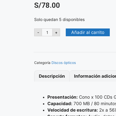
S/
78.00
Solo quedan 5 disponibles
Añadir al carrito
-
+
Categoría
Discos ópticos
Descripción
Información adicio
Presentación:
Cono x 100 CDs 
Capacidad:
700 MB / 80 minuto
Velocidad de escritura:
2x a 56