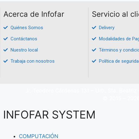
Acerca de Infofar
Servicio al cl
Quiénes Somos
Delivery
Contáctanos
Modalidades de Pa
Nuestro local
Términos y condici
Trabaja con nosotros
Política de segurida
Jr. Teodoro Cárdenas 131 – Urb. Sta. Beatriz 
© 2015 – 2026
INFOFAR SYSTEM
COMPUTACIÓN