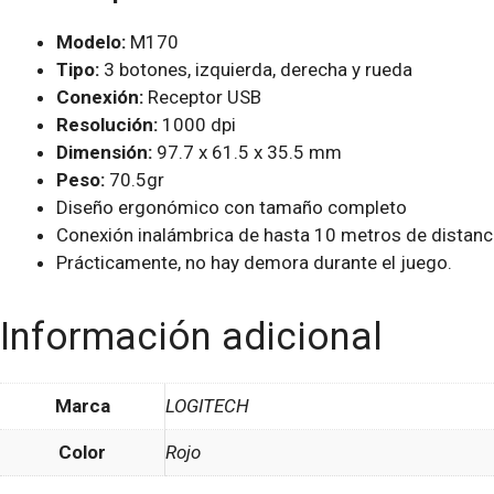
Modelo:
M170
Tipo:
3 botones, izquierda, derecha y rueda
Conexión:
Receptor USB
Resolución:
1000 dpi
Dimensión:
97.7 x 61.5 x 35.5 mm
Peso:
70.5gr
Diseño ergonómico con tamaño completo
Conexión inalámbrica de hasta 10 metros de distanc
Prácticamente, no hay demora durante el juego.
Información adicional
Marca
LOGITECH
Color
Rojo