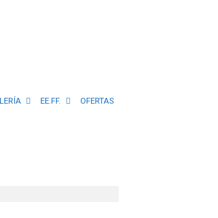
LERÍA
EE.FF.
OFERTAS