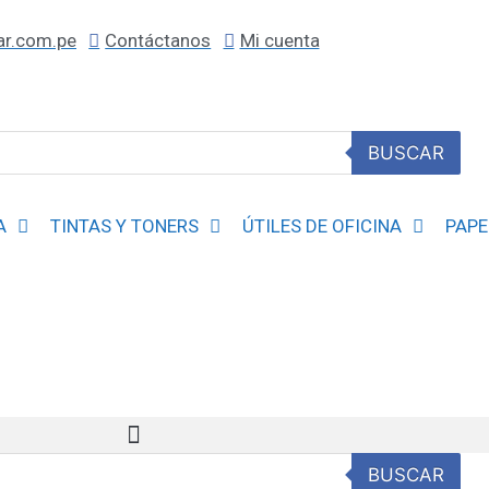
ar.com.pe
Contáctanos
Mi cuenta
BUSCAR
A
TINTAS Y TONERS
ÚTILES DE OFICINA
PAPE
BUSCAR