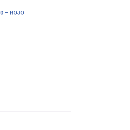
0 – ROJO