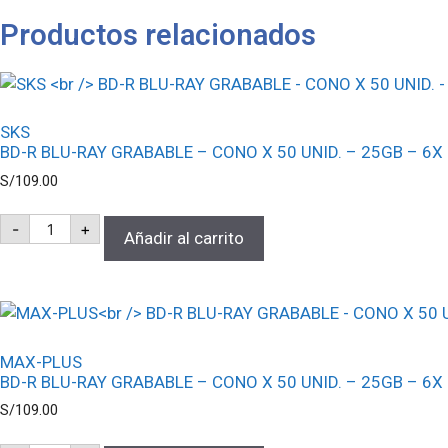
Productos relacionados
SKS
BD-R BLU-RAY GRABABLE – CONO X 50 UNID. – 25GB – 6X
S/
109.00
SKS
-
+
BD-
Añadir al carrito
R
BLU-
RAY
GRABABLE
-
CONO
X
MAX-PLUS
50
BD-R BLU-RAY GRABABLE – CONO X 50 UNID. – 25GB – 6X
UNID.
-
S/
109.00
25GB
-