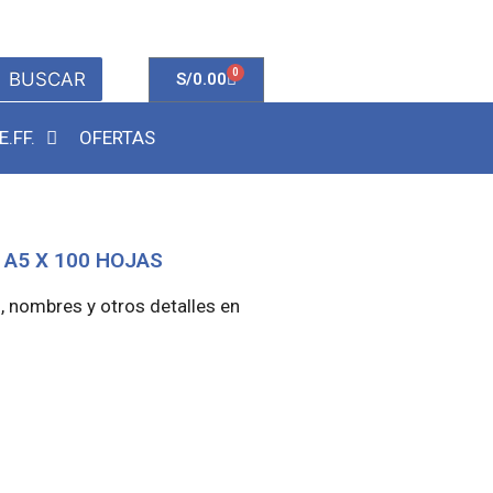
0
BUSCAR
S/
0.00
E.FF.
OFERTAS
 A5 X 100 HOJAS
, nombres y otros detalles en