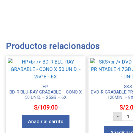
Productos relacionados
HP
SKS
BD-R BLU-RAY GRABABLE – CONO X
DVD-R GRABABLE PRI
50 UNID. – 25GB – 6X
120MIN. – 8X
S/
109.00
S/
2.
-
Añadir al carrito
Añadir al 