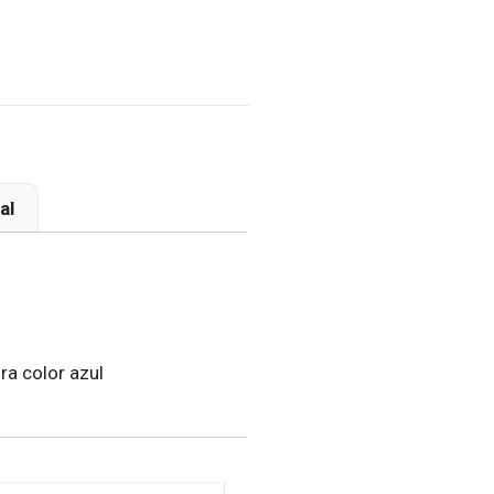
al
a color azul