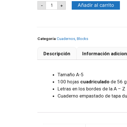
Añadir al carrito
-
+
Categoría
Cuadernos, Blocks
Descripción
Información adicion
Tamaño A-5
100 hojas
cuadriculado
de 56 g
Letras en los bordes de la A – Z
Cuaderno empastado de tapa dur