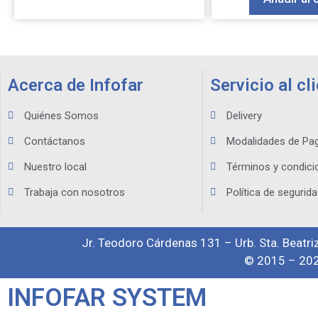
Acerca de Infofar
Servicio al cl
Quiénes Somos
Delivery
Contáctanos
Modalidades de Pa
Nuestro local
Términos y condici
Trabaja con nosotros
Política de segurida
Jr. Teodoro Cárdenas 131 – Urb. Sta. Beatriz
© 2015 – 202
INFOFAR SYSTEM