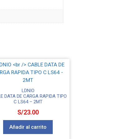
LDNIO
E DATA DE CARGA RAPIDA TIPO
C LS64 – 2MT
S/
23.00
Añadir al carrito