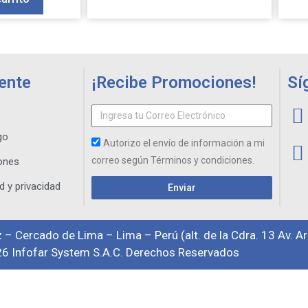
iente
¡Recibe Promociones!
Sí
go
Autorizo el envío de información a mi
correo según Términos y condiciones.
ones
d y privacidad
Enviar
 – Cercado de Lima – Lima – Perú (alt. de la Cdra. 13 Av. A
6 Infofar System S.A.C. Derechos Reservados