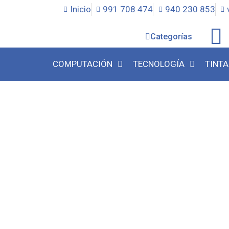
Inicio
991 708 474
940 230 853
Categorías
COMPUTACIÓN
TECNOLOGÍA
TINTA