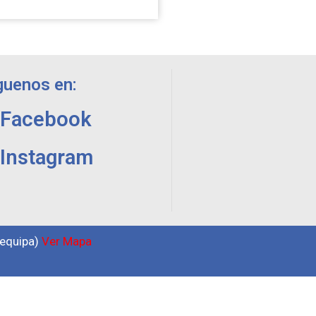
guenos en:
Facebook
Instagram
requipa)
Ver Mapa