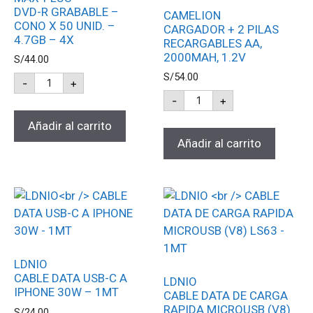
DVD-R GRABABLE –
CAMELION
CONO X 50 UNID. –
CARGADOR + 2 PILAS
4.7GB – 4X
RECARGABLES AA,
2000MAH, 1.2V
S/
44.00
S/
54.00
-
+
-
+
Añadir al carrito
Añadir al carrito
LDNIO
CABLE DATA USB-C A
LDNIO
IPHONE 30W – 1MT
CABLE DATA DE CARGA
RAPIDA MICROUSB (V8)
S/
24.00