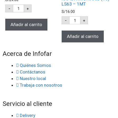
LS63 – 1MT
-
+
S/
16.00
-
+
Añadir al carrito
Añadir al carrito
Acerca de Infofar
Quiénes Somos
Contáctanos
Nuestro local
Trabaja con nosotros
Servicio al cliente
Delivery