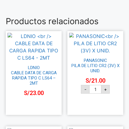
Productos relacionados
PANASONIC
PILA DE LITIO CR2 (3V) X
LDNIO
UNID.
CABLE DATA DE CARGA
RAPIDA TIPO C LS64 –
S/
21.00
2MT
-
+
S/
23.00
Añadir al carrito
Añadir al carrito