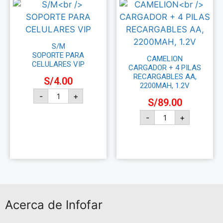
S/M
SOPORTE PARA
CAMELION
CELULARES VIP
CARGADOR + 4 PILAS
RECARGABLES AA,
S/
4.00
2200MAH, 1.2V
-
+
S/
89.00
-
+
Añadir al carrito
Añadir al carrito
Acerca de Infofar