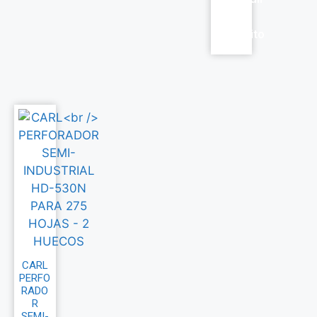
al
carrito
CARL
PERFO
RADO
R
SEMI-