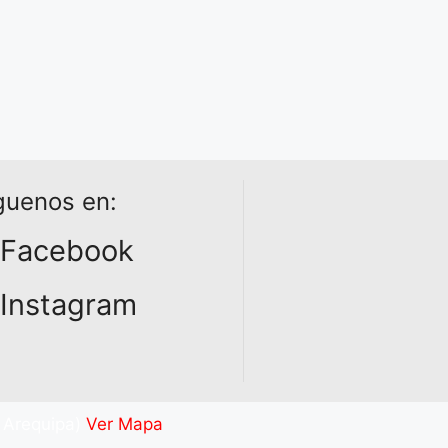
guenos en:
Facebook
Instagram
. Arequipa)
Ver Mapa