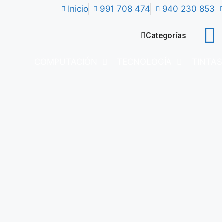
Inicio
991 708 474
940 230 853
Categorías
COMPUTACIÓN
TECNOLOGÍA
TINTAS