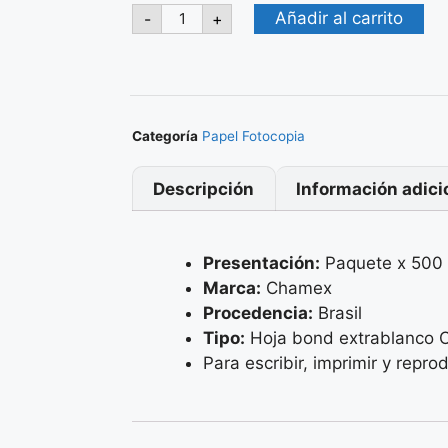
Añadir al carrito
-
+
Categoría
Papel Fotocopia
Descripción
Información adici
Presentación:
Paquete x 500 
Marca:
Chamex
Procedencia:
Brasil
Tipo:
Hoja bond extrablanco O
Para escribir, imprimir y reprod