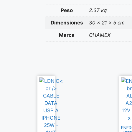
Peso
2.37 kg
Dimensiones
30 × 21 × 5 cm
Marca
CHAMEX
ENER