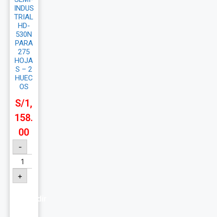
INDUS
TRIAL
HD-
530N
PARA
275
HOJA
S – 2
HUEC
OS
S/
1,
158.
00
-
+
Añadir
al