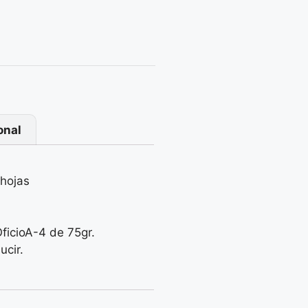
onal
hojas
ficioA-4 de 75gr.
ucir.