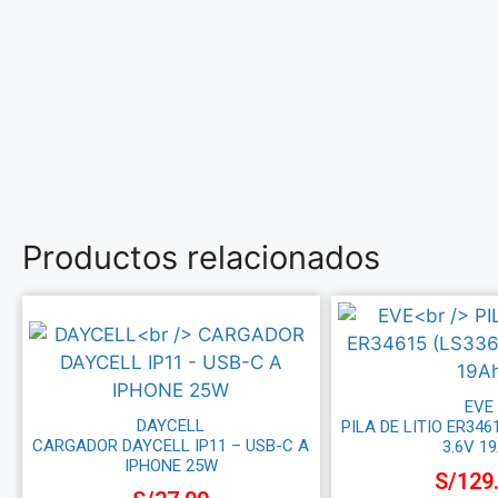
Productos relacionados
EVE
DAYCELL
PILA DE LITIO ER346
CARGADOR DAYCELL IP11 – USB-C A
3.6V 1
IPHONE 25W
S/
129