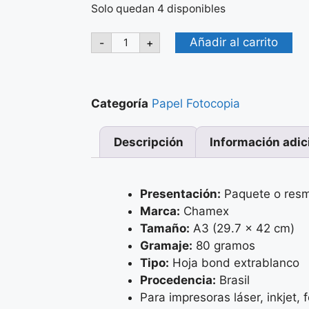
Solo quedan 4 disponibles
Añadir al carrito
-
+
Categoría
Papel Fotocopia
Descripción
Información adic
Presentación:
Paquete o resm
Marca:
Chamex
Tamaño:
A3 (29.7 x 42 cm)
Gramaje:
80 gramos
Tipo:
Hoja bond extrablanco
Procedencia:
Brasil
Para impresoras láser, inkjet,