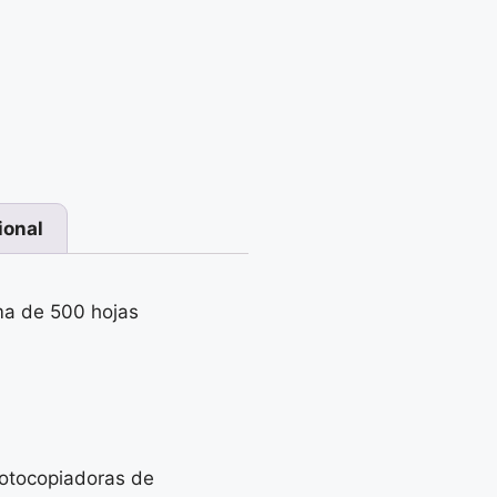
ional
a de 500 hojas
 fotocopiadoras de