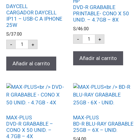
HP
DAYCELL
DVD-R GRABABLE
CARGADOR DAYCELL
PRINTABLE- CONO X 50
IP11 – USB-C A IPHONE
UNID. – 4.7GB – 8X
25W
S/
46.00
S/
37.00
-
+
-
+
Añadir al carrito
Añadir al carrito
MAX-PLUS
MAX-PLUS
DVD-R GRABABLE –
BD-R BLU-RAY GRABABLE
CONO X 50 UNID. –
25GB – 6X – UNID.
4.7GB – 4X
S/
4.00