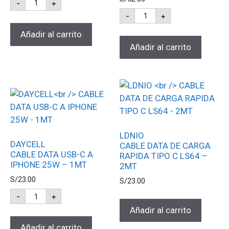
-
+
-
+
Añadir al carrito
Añadir al carrito
LDNIO
DAYCELL
CABLE DATA DE CARGA
CABLE DATA USB-C A
RAPIDA TIPO C LS64 –
IPHONE 25W – 1MT
2MT
S/
23.00
S/
23.00
-
+
Añadir al carrito
Añadir al carrito