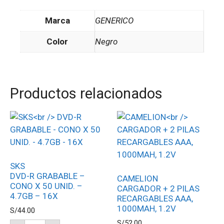
Marca
GENERICO
Color
Negro
Productos relacionados
SKS
DVD-R GRABABLE –
CAMELION
CONO X 50 UNID. –
CARGADOR + 2 PILAS
4.7GB – 16X
RECARGABLES AAA,
1000MAH, 1.2V
S/
44.00
S/
52.00