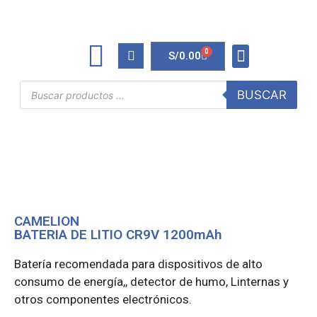
0
S/
0.00
TINTAS Y TONERS
ÚTILES DE OFICINA
BUSCAR
CAMELION
BATERIA DE LITIO CR9V 1200mAh
Batería recomendada para dispositivos de alto
consumo de energía,, detector de humo, Linternas y
otros componentes electrónicos.