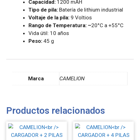
Capacidad:
1200 mAH
Tipo de pila:
Batería de lithium industrial
Voltaje de la pila:
9 Voltios
Rango de Temperatura: –
20°C a +55°C
Vida útil: 10 años
Peso:
45 g
Marca
CAMELION
Productos relacionados