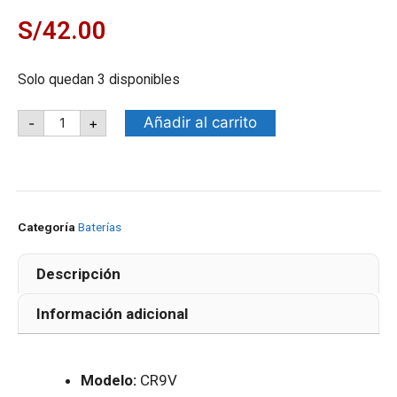
S/
42.00
Solo quedan 3 disponibles
Añadir al carrito
-
+
Categoría
Baterías
Descripción
Información adicional
Modelo:
CR9V