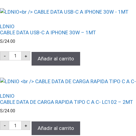
991ES
PLUS
-
376FUN
cantidad
LDNIO
CABLE DATA USB-C A IPHONE 30W – 1MT
S/
24.00
LDNIO
-
+
CABLE
Añadir al carrito
DATA
USB-
C
A
IPHONE
30W
-
LDNIO
1MT
CABLE DATA DE CARGA RAPIDA TIPO C A C- LC102 – 2MT
cantidad
S/
24.00
LDNIO
-
+
CABLE
Añadir al carrito
DATA