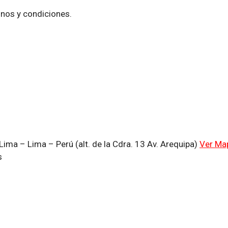
inos y condiciones.
ima – Lima – Perú (alt. de la Cdra. 13 Av. Arequipa)
Ver Ma
s