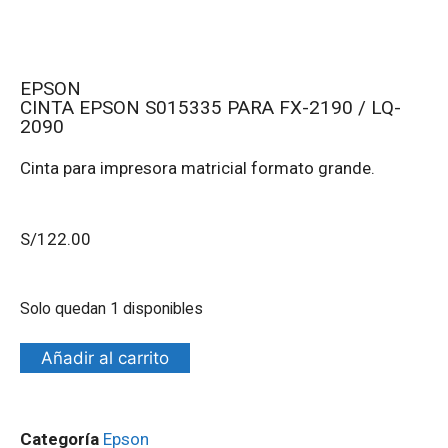
EPSON
CINTA EPSON S015335 PARA FX-2190 / LQ-
2090
Cinta para impresora matricial formato grande.
S/
122.00
Solo quedan 1 disponibles
Añadir al carrito
Categoría
Epson