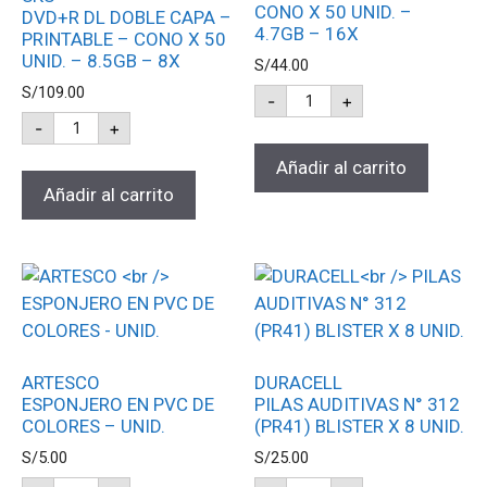
CONO X 50 UNID. –
DVD+R DL DOBLE CAPA –
4.7GB – 16X
PRINTABLE – CONO X 50
UNID. – 8.5GB – 8X
S/
44.00
S/
109.00
-
+
-
+
Añadir al carrito
Añadir al carrito
ARTESCO
DURACELL
ESPONJERO EN PVC DE
PILAS AUDITIVAS N° 312
COLORES – UNID.
(PR41) BLISTER X 8 UNID.
S/
5.00
S/
25.00